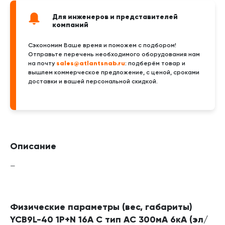
Для инженеров и представителей
компаний
Сэкономим Ваше время и поможем с подбором!
Отправьте перечень необходимого оборудования нам
sales@atlantsnab.ru
на почту
: подберём товар и
вышлем коммерческое предложение, с ценой, сроками
доставки и вашей персональной скидкой.
Описание
—
Физические параметры (вес, габариты)
YCB9L-40 1P+N 16A C тип AC 300мА 6кА (эл/