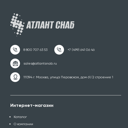
111394 г. Москва, улица Перовская, дом 61/2 строение 1
Интернет-магазин
Каталог
О компании