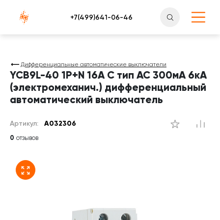
Атлантснаб
Дифференциальные автоматические выключатели
YCB9L-40 1P+N 16A C тип AC 300мА 6кА
(электромеханич.) дифференциальный
автоматический выключатель
Артикул:
A032306