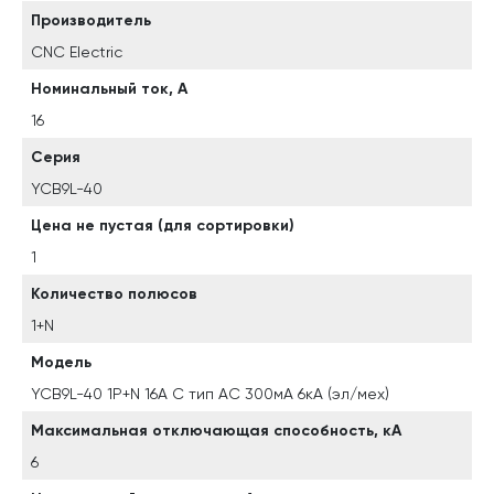
Производитель
CNC Electric
Номинальный ток, А
16
Серия
YCB9L-40
Цена не пустая (для сортировки)
1
Количество полюсов
1+N
Модель
YCB9L-40 1P+N 16A C тип AC 300мА 6кА (эл/мех)
Максимальная отключающая способность, кА
6