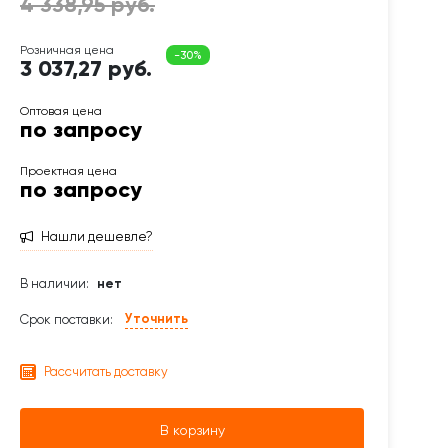
3 037,27 руб.
по запросу
по запросу
Нашли дешевле?
В наличии:
нет
Уточнить
Срок поставки:
Рассчитать доставку
В корзину