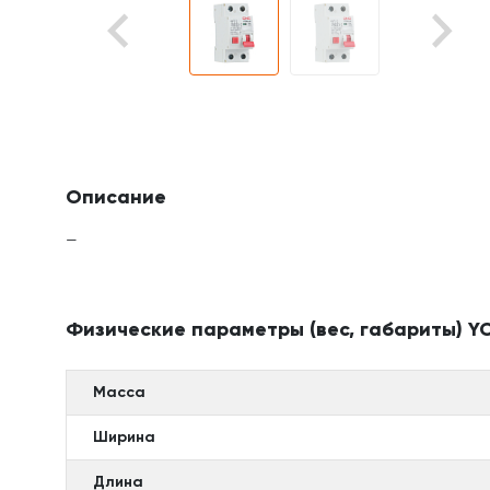
Описание
—
Физические параметры (вес, габариты) YC
Масса
Ширина
Длина