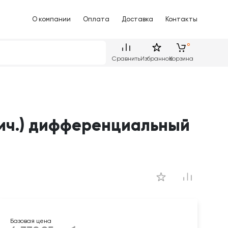
О компании
Оплата
Доставка
Контакты
Сравнить
Избранное
Корзина
нич.) дифференциальный