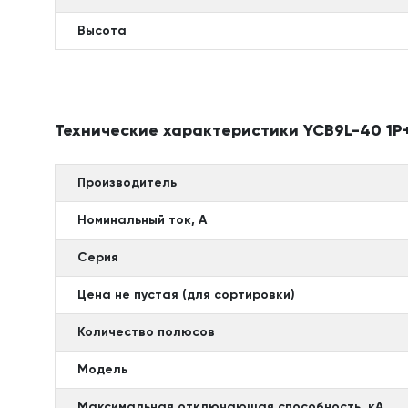
Высота
Технические характеристики YCB9L-40 1P+
Производитель
Номинальный ток, А
Серия
Цена не пустая (для сортировки)
Количество полюсов
Модель
Максимальная отключающая способность, кА