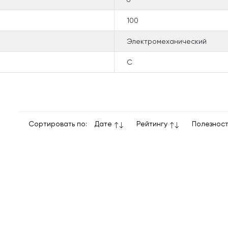
100
Электромеханический
C
Сортировать по:
Дате
Рейтингу
Полезнос