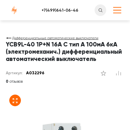
Атлантснаб
Дифференциальные автоматические выключатели
YCB9L-40 1P+N 16A C тип A 100мА 6кА
(электромеханич.) дифференциальный
автоматический выключатель
Артикул:
A032296