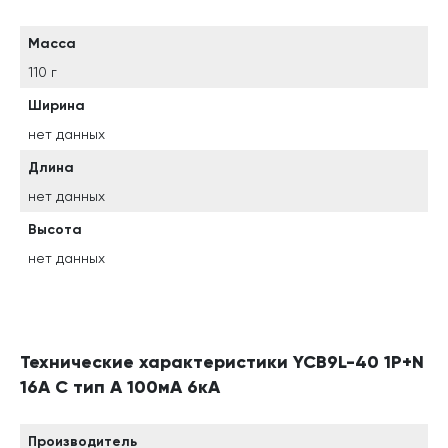
Масса
110 г
Ширина
нет данных
Длина
нет данных
Высота
нет данных
Технические характеристики YCB9L-40 1P+N
16A C тип A 100мА 6кА
Производитель