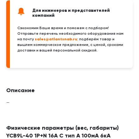
Для инженеров и представителей
компаний
Сэкономим Ваше время и поможем с подбором!
Отправьте перечень необходимого оборудования нам
sales@atlantsnab.ru
на почту
: подберём товар и
вышлем коммерческое предложение, с ценой, сроками
доставки и вашей персональной скидкой.
Описание
—
Физические параметры (вес, габариты)
YCB9L-40 1P+N 16A C тип A 100мА 6кА