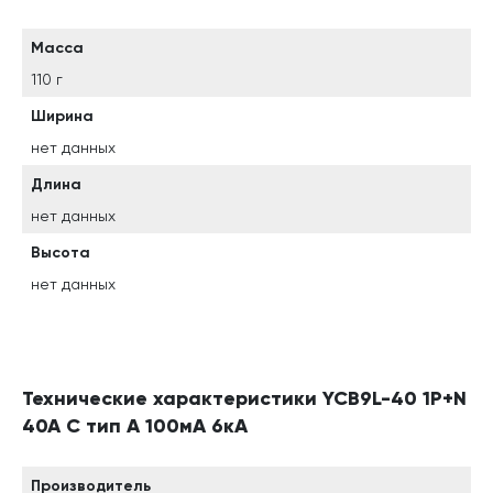
Масса
110 г
Ширина
нет данных
Длина
нет данных
Высота
нет данных
Технические характеристики YCB9L-40 1P+N
40A C тип A 100мА 6кА
Производитель