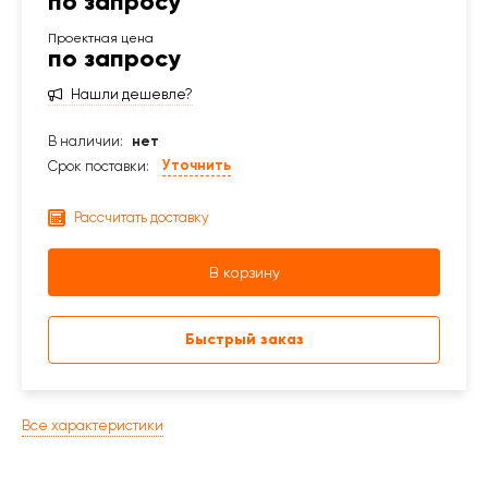
по запросу
по запросу
Нашли дешевле?
В наличии:
нет
Уточнить
Срок поставки:
Рассчитать доставку
В корзину
Быстрый заказ
Все характеристики