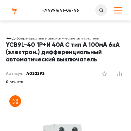
Атлантснаб
Дифференциальные автоматические выключатели
YCB9L-40 1P+N 40A C тип A 100мА 6кА
(электрон.) дифференциальный
автоматический выключатель
Артикул:
A032293