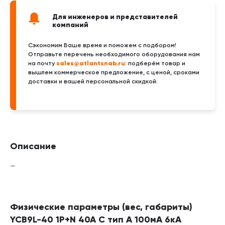
Для инженеров и представителей
компаний
Сэкономим Ваше время и поможем с подбором!
Отправьте перечень необходимого оборудования нам
sales@atlantsnab.ru
на почту
: подберём товар и
вышлем коммерческое предложение, с ценой, сроками
доставки и вашей персональной скидкой.
Описание
—
Физические параметры (вес, габариты)
YCB9L-40 1P+N 40A C тип A 100мА 6кА