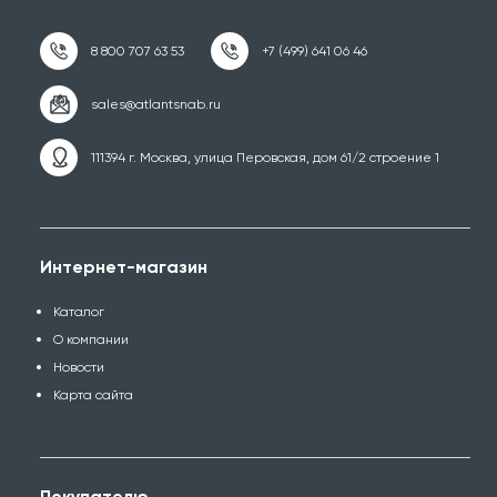
111394 г. Москва, улица Перовская, дом 61/2 строение 1
Интернет-магазин
Каталог
О компании
Новости
Карта сайта
Покупателю