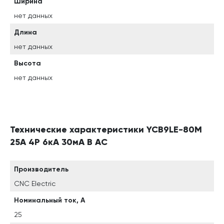
Ширина
нет данных
Длина
нет данных
Высота
нет данных
Технические характеристики YCB9LE-80M
25А 4P 6кА 30мА B AC
Производитель
CNC Electric
Номинальный ток, А
25