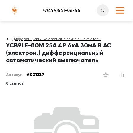
Атлантснаб
Дифференциальные автоматические выключатели
YCB9LE-80M 25А 4P 6кА 30мА B AC
(электрон.) дифференциальный
автоматический выключатель
Артикул:
A031237