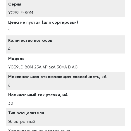
Серия
YCB9LE-80M
Цена не пустая (для сортировки)
1
Количество полюсов
4
Модель
YCB9LE-80M 25А 4P 6кА 30мА B AC
Максимальная отключающая способность, кА
6
Номинальный ток утечки, мА
30
Тип расцепителя
Электронный