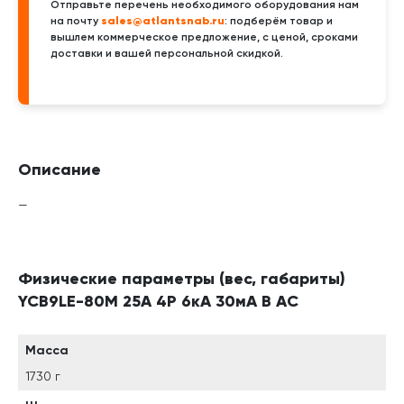
Отправьте перечень необходимого оборудования нам
sales@atlantsnab.ru
на почту
: подберём товар и
вышлем коммерческое предложение, с ценой, сроками
доставки и вашей персональной скидкой.
Описание
—
Физические параметры (вес, габариты)
YCB9LE-80M 25А 4P 6кА 30мА B AC
Масса
1730 г