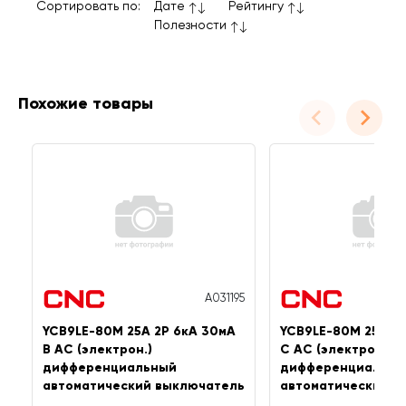
Сортировать по:
Дате
Рейтингу
Полезности
Похожие товары
A031195
YCB9LE-80M 25А 2P 6кА 30мА
YCB9LE-80M 25А 4
B AC (электрон.)
C AC (электрон.)
дифференциальный
дифференциальны
автоматический выключатель
автоматический в