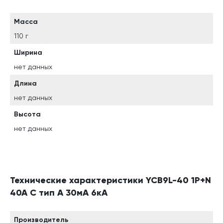
Масса
110 г
Ширина
нет данных
Длина
нет данных
Высота
нет данных
Технические характеристики YCB9L-40 1P+N
40A C тип A 30мА 6кА
Производитель