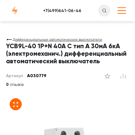
Атлантснаб
Дифференциальные автоматические выключатели
YCB9L-40 1P+N 40A C тип A 30мА 6кА
(электромеханич.) дифференциальный
автоматический выключатель
Артикул:
A030779