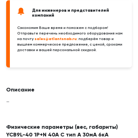
Для инженеров и представителей
компаний
Сэкономим Ваше время и поможем с подбором!
Отправьте перечень необходимого оборудования нам
sales@atlantsnab.ru
на почту
: подберём товар и
вышлем коммерческое предложение, с ценой, сроками
доставки и вашей персональной скидкой.
Описание
—
Физические параметры (вес, габариты)
YCB9L-40 1P+N 40A C тип A 30мА 6кА