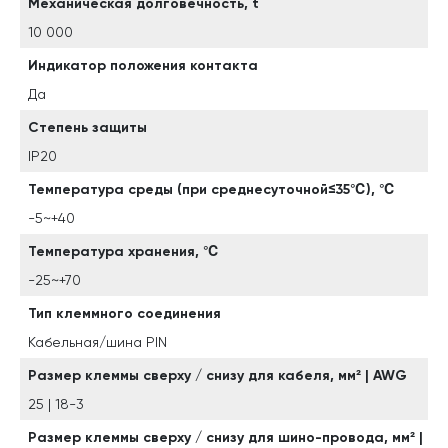
Механическая долговечность, t
10 000
Индикатор положения контакта
Да
Степень защиты
IP20
Температура среды (при среднесуточной≤35℃), ℃
-5~+40
Температура хранения, ℃
-25~+70
Тип клеммного соединения
Кабельная/шина PIN
Размер клеммы сверху / снизу для кабеля, мм² | AWG
25 | 18-3
Размер клеммы сверху / снизу для шино-провода, мм² |