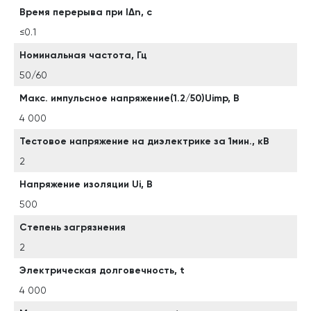
Время перерыва при lΔn, с
≤0.1
Номинальная частота, Гц
50/60
Макс. импульсное напряжение(1.2/50)Uimp, В
4 000
Тестовое напряжение на диэлектрике за 1мин., кВ
2
Напряжение изоляции Ui, B
500
Степень загрязнения
2
Электрическая долговечность, t
4 000