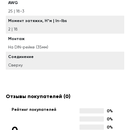
AWG
25 | 18-3
Момент затяжки, Н*м | In-Ibs
2 | 18
Монтаж
На DIN-рейке (35мм)
Соединение
Сверху
Отзывы покупателей
(0)
Рейтинг покупателей
0%
0%
0%