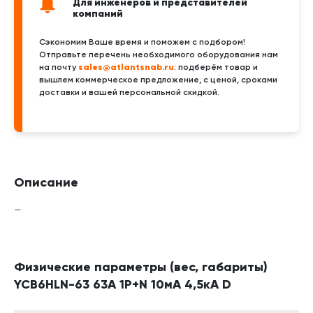
Для инженеров и представителей
компаний
Сэкономим Ваше время и поможем с подбором!
Отправьте перечень необходимого оборудования нам
sales@atlantsnab.ru
на почту
: подберём товар и
вышлем коммерческое предложение, с ценой, сроками
доставки и вашей персональной скидкой.
Описание
—
Физические параметры (вес, габариты)
YCB6HLN-63 63А 1P+N 10мА 4,5кА D