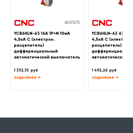
A001270
YCB6HLN-63 16А 1P+N 10мА
YCB6HLN-63 63А 1
4,5кА C (электрон.
4,5кА C (электрон.
расцепитель)
расцепитель)
дифференциальный
дифференциальны
автоматический выключатель
автоматический в
1 332,10 руб
1 492,26 руб
➜
➜