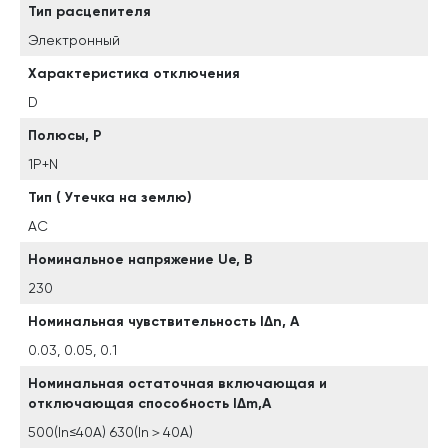
Тип расцепителя
Электронный
Характеристика отключения
D
Полюсы, P
1P+N
Тип ( Утечка на землю)
AC
Номинальное напряжение Ue, В
230
Номинальная чувствительность lΔn, А
0.03, 0.05, 0.1
Номинальная остаточная включающая и
отключающая способность lΔm,А
500(In≤40A) 630(In＞40A)