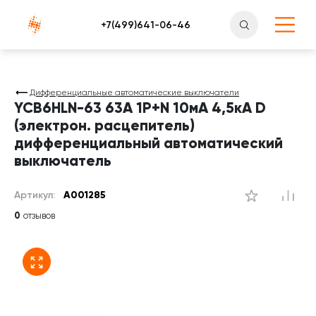
Атлантснаб
Дифференциальные автоматические выключатели
YCB6HLN-63 63А 1P+N 10мА 4,5кА D
(электрон. расцепитель)
дифференциальный автоматический
выключатель
Артикул:
A001285