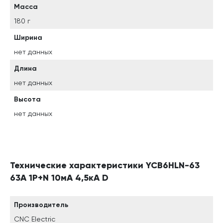
Масса
180 г
Ширина
нет данных
Длина
нет данных
Высота
нет данных
Технические характеристики YCB6HLN-63
63А 1P+N 10мА 4,5кА D
Производитель
CNC Electric