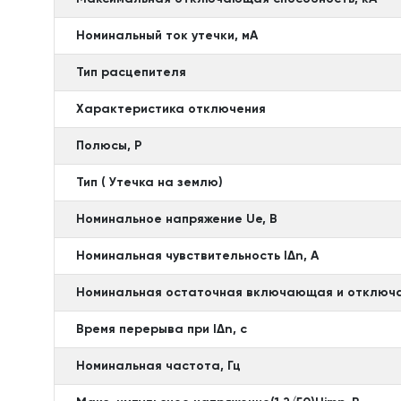
Номинальный ток утечки, мА
Тип расцепителя
Характеристика отключения
Полюсы, P
Тип ( Утечка на землю)
Номинальное напряжение Ue, В
Номинальная чувствительность lΔn, А
Номинальная остаточная включающая и отключа
Время перерыва при lΔn, с
Номинальная частота, Гц