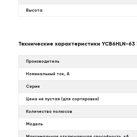
Высота
Технические характеристики YCB6HLN-63 3
Производитель
Номинальный ток, А
Серия
Цена не пустая (для сортировки)
Количество полюсов
Модель
Максимальная отключающая способность, кА