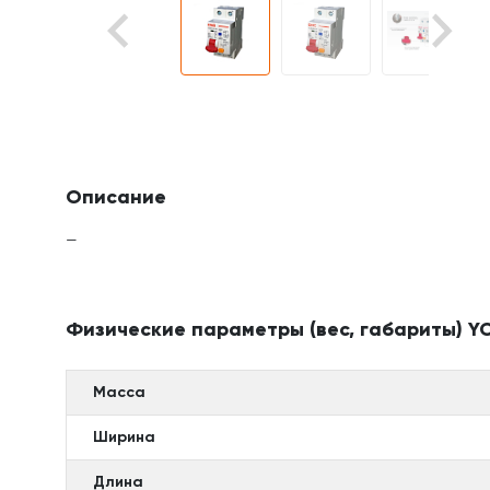
Описание
—
Физические параметры (вес, габариты) YC
Масса
Ширина
Длина