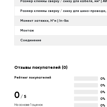
Размер клеммы сверху / снизу для кабеля, мм² | 
Размер клеммы сверху / снизу для шино-провода,
Момент затяжки, Н*м | In-Ibs
Монтаж
Соединение
Отзывы покупателей
(0)
Рейтинг покупателей
0%
0%
0
0%
/
5
0%
На основе 1 оценок
0%