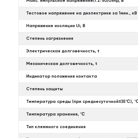
Макс. импульсное напряжение(1.2/50)Uimp, В
Тестовое напряжение на диэлектрике за 1мин., кВ
Напряжение изоляции Ui, B
Степень загрязнения
Электрическая долговечность, t
Механическая долговечность, t
Индикатор положения контакта
Степень защиты
Температура среды (при среднесуточной≤35℃), 
Температура хранения, ℃
Тип клеммного соединения