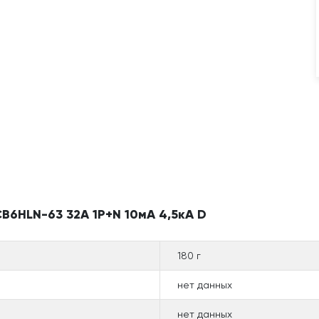
B6HLN-63 32А 1P+N 10мА 4,5кА D
180 г
нет данных
нет данных