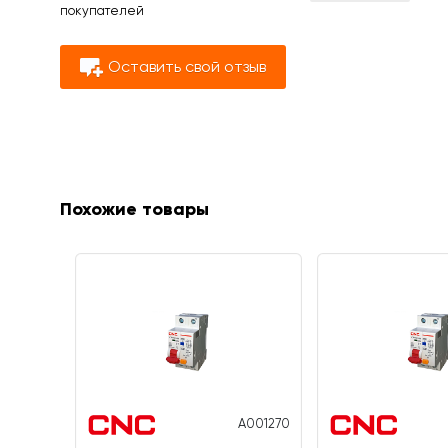
покупателей
Оставить свой отзыв
Похожие товары
A001270