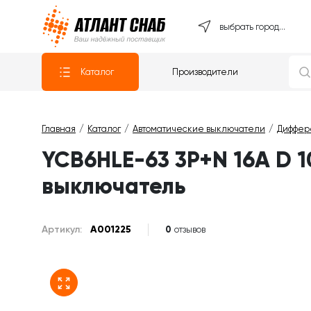
Атлантснаб
выбрать город...
Каталог
Производители
Главная
Каталог
Автоматические выключатели
Диффер
YCB6HLE-63 3P+N 16A D
выключатель
Артикул:
A001225