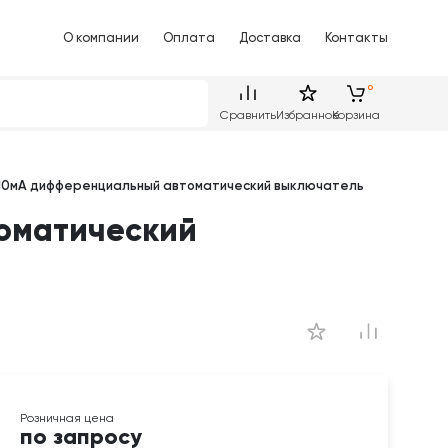
О компании
Оплата
Доставка
Контакты
Сравнить
Избранное
Корзина
 10мА дифференциальный автоматический выключатель
томатический
по запросу