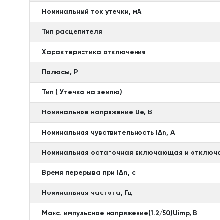
Номинальный ток утечки, мА
Тип расцепителя
Характеристика отключения
Полюсы, P
Тип ( Утечка на землю)
Номинальное напряжение Ue, В
Номинальная чувствительность lΔn, А
Номинальная остаточная включающая и отключа
Время перерыва при lΔn, с
Номинальная частота, Гц
Макс. импульсное напряжение(1.2/50)Uimp, В