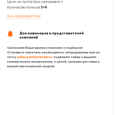
Цена не пустая (для сортировки)
—
Количество полюсов
3+N
Все характеристики
Для инженеров и представителей
компаний
Сэкономим Ваше время и поможем с подбором!
Отправьте перечень необходимого оборудования нам на
sales@atlantsnab.ru
почту
: подберём товар и вышлем
коммерческое предложение, с ценой, сроками доставки и
вашей персональной скидкой.