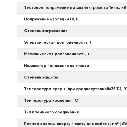
Тестовое напряжение на диэлектрике за 1мин., кВ
Напряжение изоляции Ui, B
Степень загрязнения
Электрическая долговечность, t
Механическая долговечность, t
Индикатор положения контакта
Степень защиты
Температура среды (при среднесуточной≤35℃), 
Температура хранения, ℃
Тип клеммного соединения
Размер клеммы сверху / снизу для кабеля, мм² | 