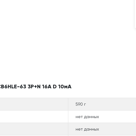
B6HLE-63 3P+N 16A D 10мА
590 г
нет данных
нет данных