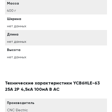
Масса
400 г
Ширина
нет данных
Длина
нет данных
Высота
нет данных
Технические характеристики YCB6HLE-63
25А 2P 4,5кА 100мА B AC
Производитель
CNC Electric