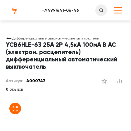
Атлантснаб
Дифференциальные автоматические выключатели
YCB6HLE-63 25А 2P 4,5кА 100мА B AC
(электрон. расцепитель)
дифференциальный автоматический
выключатель
Артикул:
A000743