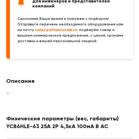
Для инженеров и представителей
компаний
Сэкономим Ваше время и поможем с подбором!
Отправьте перечень необходимого оборудования нам
sales@atlantsnab.ru
на почту
: подберём товар и
вышлем коммерческое предложение, с ценой, сроками
доставки и вашей персональной скидкой.
Описание
—
Физические параметры (вес, габариты)
YCB6HLE-63 25А 2P 4,5кА 100мА B AC