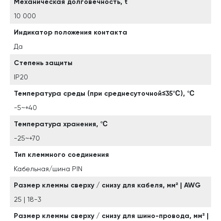
Механическая долговечность, t
10 000
Индикатор положения контакта
Да
Степень защиты
IP20
Температура среды (при среднесуточной≤35℃), ℃
-5~+40
Температура хранения, ℃
-25~+70
Тип клеммного соединения
Кабельная/шина PIN
Размер клеммы сверху / снизу для кабеля, мм² | AWG
25 | 18-3
Размер клеммы сверху / снизу для шино-провода, мм² |