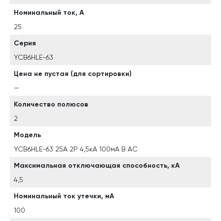
Номинальный ток, А
25
Серия
YCB6HLE-63
Цена не пустая (для сортировки)
—
Количество полюсов
2
Модель
YCB6HLE-63 25А 2P 4,5кА 100мА B AC
Максимальная отключающая способность, кА
4,5
Номинальный ток утечки, мА
100