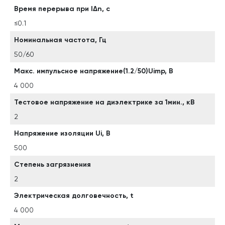
Время перерыва при lΔn, с
≤0.1
Номинальная частота, Гц
50/60
Макс. импульсное напряжение(1.2/50)Uimp, В
4 000
Тестовое напряжение на диэлектрике за 1мин., кВ
2
Напряжение изоляции Ui, B
500
Степень загрязнения
2
Электрическая долговечность, t
4 000