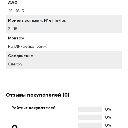
AWG
25 | 18-3
Момент затяжки, Н*м | In-Ibs
2 | 18
Монтаж
На DIN-рейке (35мм)
Соединение
Сверху
Отзывы покупателей
(0)
Рейтинг покупателей
0%
0%
0%