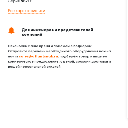
Серия
NB2LE
Все характеристики
Для инженеров и представителей
компаний
Сэкономим Ваше время и поможем с подбором!
Отправьте перечень необходимого оборудования нам на
sales@atlantsnab.ru
почту
: подберём товар и вышлем
коммерческое предложение, с ценой, сроками доставки и
вашей персональной скидкой.