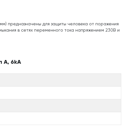
мм) предназначены для защиты человека от поражения
амыкания в сетях переменного тока напряжением 230В и
 A, 6kA