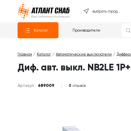
Атлантснаб
выбрать город...
Каталог
Производители
Главная
Каталог
Автоматические выключатели
Диффер
Диф. авт. выкл. NB2LE 1P
Артикул:
689009