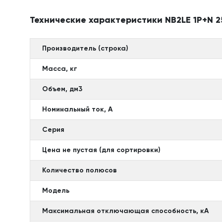
Технические характеристики NB2LE 1P+N 25
Производитель (строка)
Масса, кг
Объем, дм3
Номинальный ток, А
Серия
Цена не пустая (для сортировки)
Количество полюсов
Модель
Максимальная отключающая способность, кА