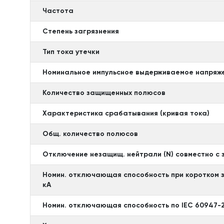
Частота
Степень загрязнения
Тип тока утечки
Номинальное импульсное выдерживаемое напряже
Количество защищенных полюсов
Характеристика срабатывания (кривая тока)
Общ. количество полюсов
Отключение незащищ. нейтрали (N) совместно с
Номин. отключающая способность при коротком за
кА
Номин. отключающая способность по IEC 60947-2