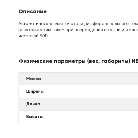
Описание
Автоматические выключатели дифференциального тока 
электрическим током при повреждении изоляци и и элек
частотой 50Гц.
Физические параметры (вес, габариты) NB2
Масса
Ширина
Длина
Высота