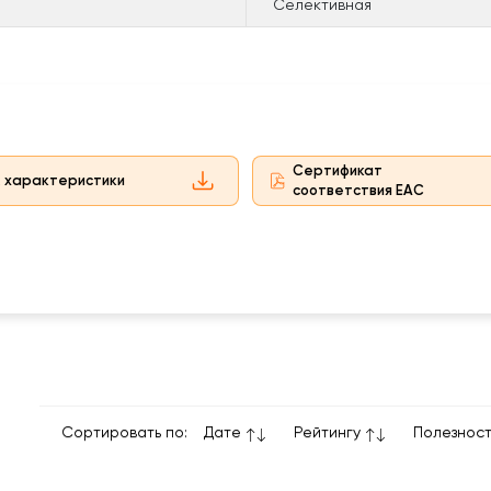
Селективная
Сертификат
. характеристики
соответствия EAC
Сортировать по:
Дате
Рейтингу
Полезнос