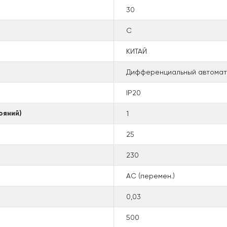
30
C
КИТАЙ
Дифференциальный автомат 
IP20
ояний)
1
25
230
AC (перемен.)
0,03
500