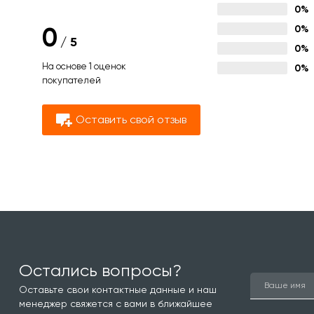
0%
0
0%
/
5
0%
На основе 1 оценок
0%
покупателей
Оставить свой отзыв
Остались вопросы?
Оставьте свои контактные данные и наш
менеджер свяжется с вами в ближайшее