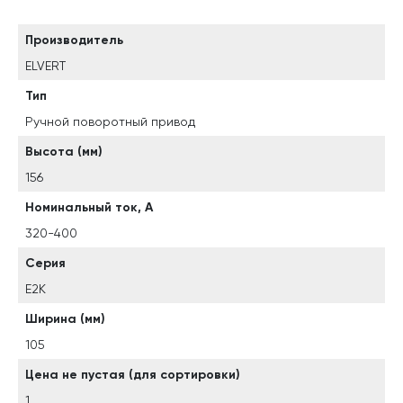
Производитель
ELVERT
Тип
Ручной поворотный привод
Высота (мм)
156
Номинальный ток, А
320-400
Серия
E2K
Ширина (мм)
105
Цена не пустая (для сортировки)
1