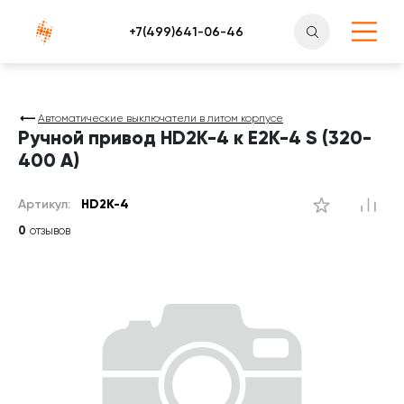
Атлантснаб
Автоматические выключатели в литом корпусе
Ручной привод HD2K-4 к Е2К-4 S (320-
400 А)
Артикул:
HD2K-4