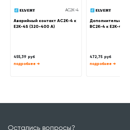
AC2K-4
Аварийный контакт AC2K-4 к
Дополнительный к
Е2К-4S (320-400 А)
BC2K-4 к Е2К-4S (
455,39 руб
472,75 руб
➜
➜
Остались вопросы?