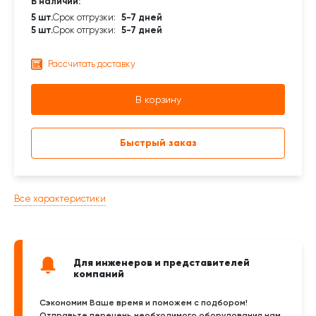
В наличии:
5 шт.
Срок отгрузки:
5-7 дней
5 шт.
Срок отгрузки:
5-7 дней
Рассчитать доставку
В корзину
Быстрый заказ
Все характеристики
Для инженеров и представителей
компаний
Сэкономим Ваше время и поможем с подбором!
Отправьте перечень необходимого оборудования нам