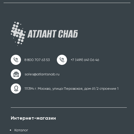
111394 г. Москва, улица Перовская, дом 61/2 строение 1
Интернет-магазин
Каталог