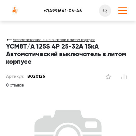
Атлантснаб
Автоматические выключатели в литом корпусе
YCM8T/A 125S 4P 25-32A 15кА
Автоматический выключатель в литом
корпусе
Артикул:
B020126