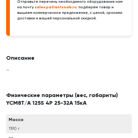
Отправьте перечень необходимого оборудования нам
sales@atlantsnab.ru
на почту
: подберём товар и
вышлем коммерческое предложение, с ценой, сроками
доставки и вашей персональной скидкой.
Описание
—
Физические параметры (вес, габариты)
YCM8T/A 125S 4P 25-32A 15кА
Масса
1190 г