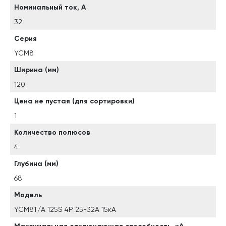
Номинальный ток, А
32
Серия
YCM8
Ширина (мм)
120
Цена не пустая (для сортировки)
1
Количество полюсов
4
Глубина (мм)
68
Модель
YCM8T/A 125S 4P 25-32A 15кА