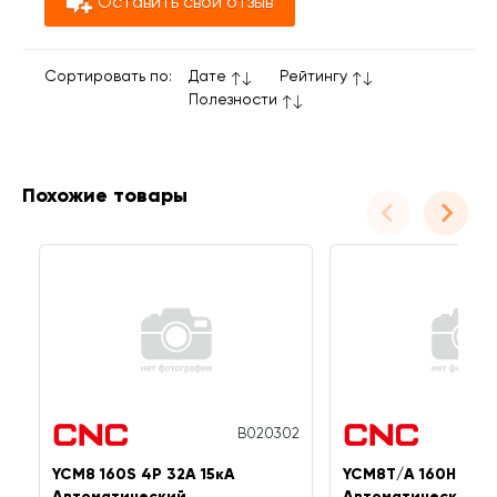
Оставить свой отзыв
Сортировать по:
Дате
Рейтингу
Полезности
Похожие товары
B020302
YCM8 160S 4P 32A 15кА
YCM8T/A 160H 4P 2
Автоматический
Автоматический