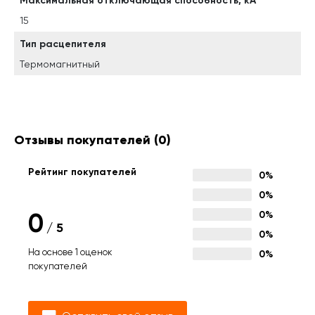
Максимальная отключающая способность, кА
15
Тип расцепителя
Термомагнитный
Отзывы покупателей
(0)
Рейтинг покупателей
0%
0%
0
0%
/
5
0%
На основе 1 оценок
0%
покупателей