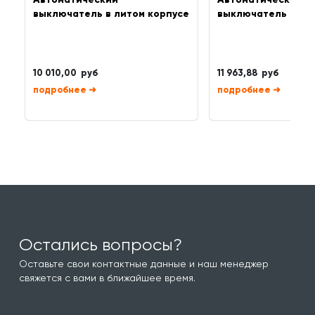
выключатель в литом корпусе
выключатель в ли
10 010,00 руб
11 963,88 руб
➜
➜
Остались вопросы?
Оставьте свои контактные данные и наш менеджер
свяжется с вами в ближайшее время.