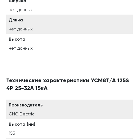
Ширина
нет данных
Длина
нет данных
Высота
нет данных
Технические характеристики YCM8T/A 125S
4P 25-32A 15кА
Производитель
CNC Electric
Высота (мм)
155