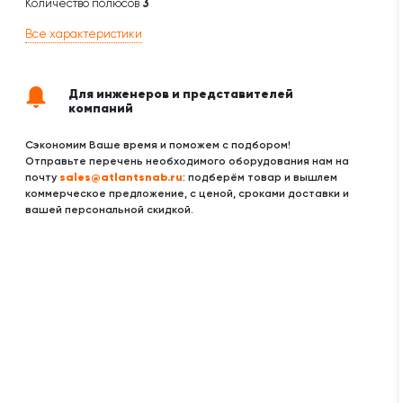
Количество полюсов
3
Все характеристики
Для инженеров и представителей
компаний
Сэкономим Ваше время и поможем с подбором!
Отправьте перечень необходимого оборудования нам на
sales@atlantsnab.ru
почту
: подберём товар и вышлем
коммерческое предложение, с ценой, сроками доставки и
вашей персональной скидкой.