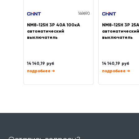
149690
NM8-125H 3P 40А 100кА
NM8-125H 3P 25
автоматический
автоматически
выключатель
выключатель
14 140,19 руб
14 140,19 руб
➜
➜