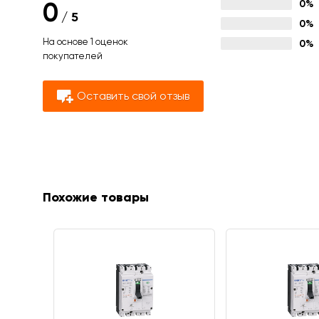
0
0%
/
5
0%
На основе 1 оценок
0%
покупателей
Оставить свой отзыв
Похожие товары