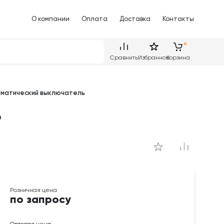
О компании
Оплата
Доставка
Контакты
Сравнить
Избранное
Корзина
оматический выключатель
ь
по запросу