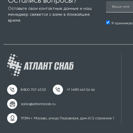
Остались вопросы?
Оставьте свои контактные данные и наш
менеджер свяжется с вами в ближайшее
время.
Я принима
111394 г. Москва, улица Перовская, дом 61/2 строение 1