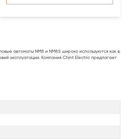
ловые автоматы NM8 и NM8S широко используются как в
ий эксплуатации. Компания Chint Electric предлагает