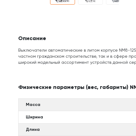
Описание
Выключатели автоматические в литом корпусе NM8-125
частном гражданском строительстве, так и в сфере про
широкий модельный ассортимент устройств данной сер
Физические параметры (вес, габариты) NM
Масса
Ширина
Длина