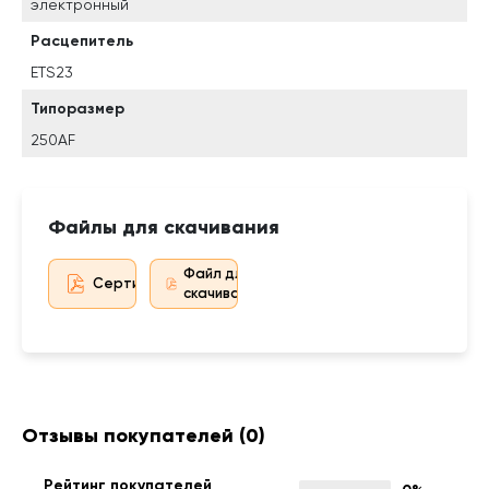
электронный
Расцепитель
ETS23
Типоразмер
250AF
Файлы для скачивания
Файл для
Сертификат дистрибьютора
скачивания
Отзывы покупателей
(0)
Рейтинг покупателей