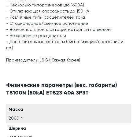
- Несколько типоразмеров (до 1600А)
- Отключающая способность до 150 кА
- Различные типы расцепителей тока
- Стационарное/съемное исполнение
- Возможность комплектации моторным приводом
- Независимые расцепители
- Дополнительные контакты (сигнализации/состояния и
пр.)
Производитель: LSIS (Южная Корея)
Физические параметры (вес, габариты)
TS100N (50kA) ETS23 40A 3P3T
Масса
2000 г
Ширина