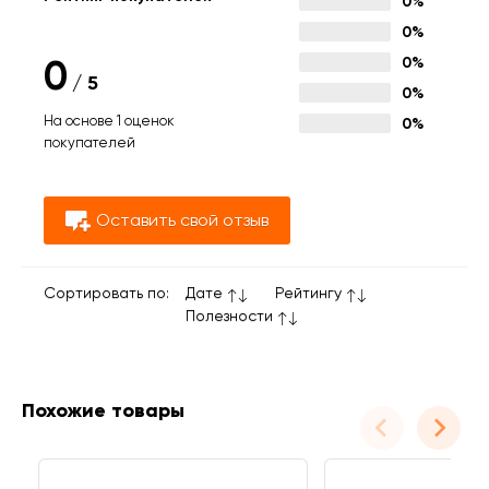
0%
0%
0
0%
/
5
0%
На основе 1 оценок
0%
покупателей
Оставить свой отзыв
Сортировать по:
Дате
Рейтингу
Полезности
Похожие товары