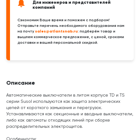
Для инженеров и представителей
компаний
Сэкономим Ваше время и поможем с подбором!
Отправьте перечень необходимого оборудования нам
sales@atlantsnab.ru
на почту
: подберём товар и
вышлем коммерческое предложение, с ценой, сроками
доставки и вашей персональной скидкой.
Описание
Автоматические выключатели в литом корпусе TD и TS
серии Susol используются как защита электрических
цепей от короткого замыкания и перегрузок.
Устанавливаются как секционные и вводные выключатели,
либо как автоматы отходящих линий при сборке
распределительных электрощитов.
Особенности: