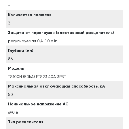
-
Количество полюсов
3
Защита от перегрузки (электронный расцепитель)
регулируемая 0,4-1,0 x In
Глубина (мм)
86
Модель
TS100N (50kA) ETS23 40A 3P3T
Максимальная отключающая способность, кА
50
Номинальное напряжение АС
690 В
Тип расцепителя