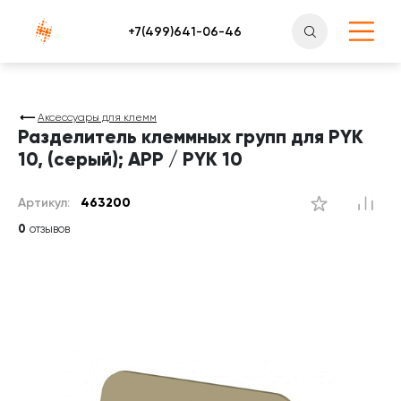
Атлантснаб
Аксессуары для клемм
Разделитель клеммных групп для PYK
10, (серый); APP / PYK 10
Артикул:
463200