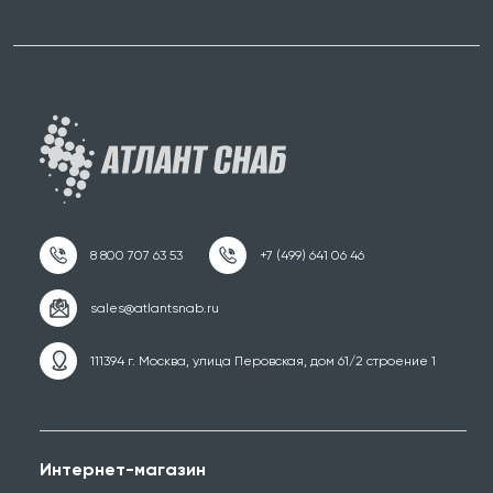
111394 г. Москва, улица Перовская, дом 61/2 строение 1
Интернет-магазин