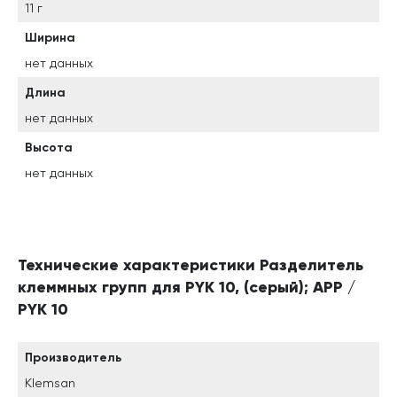
11 г
Ширина
нет данных
Длина
нет данных
Высота
нет данных
Технические характеристики Разделитель
клеммных групп для PYK 10, (серый); APP /
PYK 10
Производитель
Klemsan