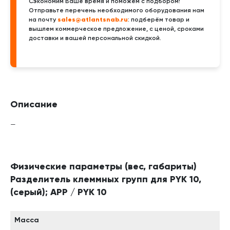
Сэкономим Ваше время и поможем с подбором!
Отправьте перечень необходимого оборудования нам
sales@atlantsnab.ru
на почту
: подберём товар и
вышлем коммерческое предложение, с ценой, сроками
доставки и вашей персональной скидкой.
Описание
—
Физические параметры (вес, габариты)
Разделитель клеммных групп для PYK 10,
(серый); APP / PYK 10
Масса