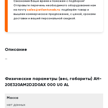
Сэкономим Ваше время и поможем с подбором!
Отправьте перечень необходимого оборудования нам
sales@atlantsnab.ru
на почту
: подберём товар и
вышлем коммерческое предложение, с ценой, сроками
доставки и вашей персональной скидкой.
Описание
—
Физические параметры (вес, габариты) AH-
20E320AM2D2D0AX 000 U0 AL
Масса
нет данных