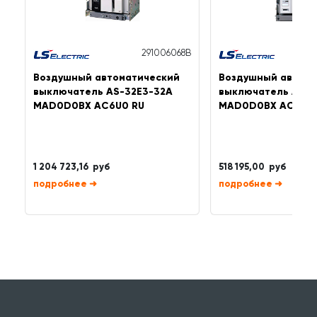
291006068B
Воздушный автоматический
Воздушный автома
выключатель AS-32E3-32A
выключатель AN-1
MAD0D0BX AC6U0 RU
MAD0D0BX AC6U0
1 204 723,16 руб
518 195,00 руб
➜
➜