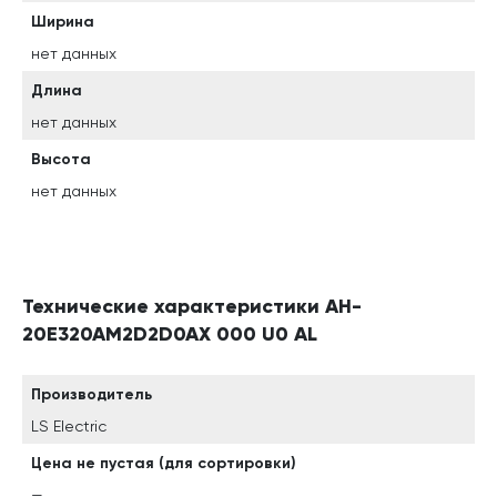
Ширина
нет данных
Длина
нет данных
Высота
нет данных
Технические характеристики AH-
20E320AM2D2D0AX 000 U0 AL
Производитель
LS Electric
Цена не пустая (для сортировки)
—