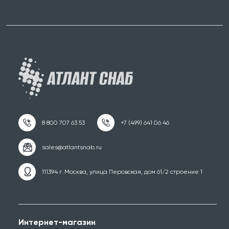
111394 г. Москва, улица Перовская, дом 61/2 строение 1
Интернет-магазин