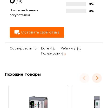
0
/
5
0%
На основе 1 оценок
0%
покупателей
Оставить свой отзыв
Сортировать по:
Дате
Рейтингу
Полезности
Похожие товары