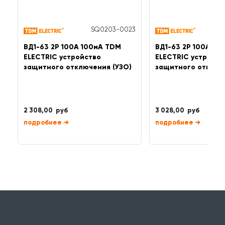
SQ0203-0023
ВД1-63 2Р 100А 100мА TDM
ВД1-63 2Р 100А 3
ELECTRIC устройство
ELECTRIC устройст
защитного отключения (УЗО)
защитного отключ
2 308,00 руб
3 028,00 руб
➜
➜