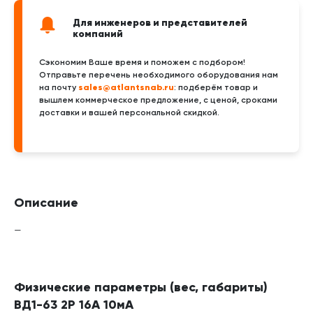
Для инженеров и представителей
компаний
Сэкономим Ваше время и поможем с подбором!
Отправьте перечень необходимого оборудования нам
sales@atlantsnab.ru
на почту
: подберём товар и
вышлем коммерческое предложение, с ценой, сроками
доставки и вашей персональной скидкой.
Описание
—
Физические параметры (вес, габариты)
ВД1-63 2Р 16А 10мА