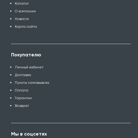
Каталог
О компании
Новости
Карта сайта
Покупателю
Личный кабинет
Доставка
Пункты самовывоза
Оплата
Гарантии
Возврат
Мы в соцсетях