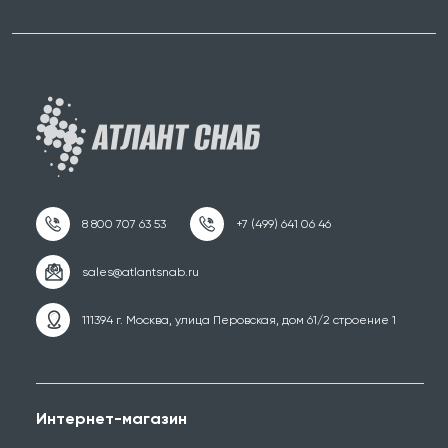
111394 г. Москва, улица Перовская, дом 61/2 строение 1
Интернет-магазин