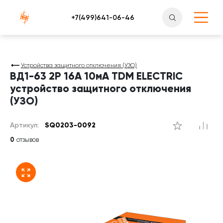
Атлантснаб
Устройства защитного отключения (УЗО)
ВД1-63 2Р 16А 10мА TDM ELECTRIC
устройство защитного отключения
(УЗО)
Артикул:
SQ0203-0092