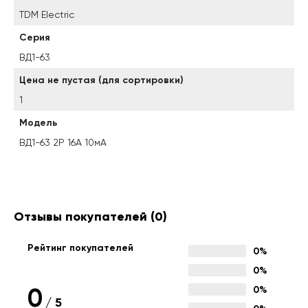
TDM Electric
Серия
ВД1-63
Цена не пустая (для сортировки)
1
Модель
ВД1-63 2Р 16А 10мА
Отзывы покупателей
(0)
Рейтинг покупателей
0%
0%
0
0%
/
5