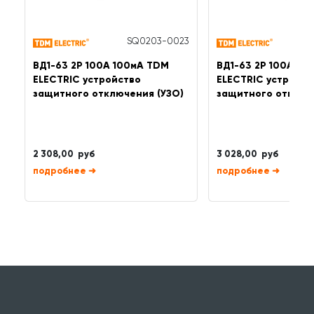
SQ0203-0023
ВД1-63 2Р 100А 100мА TDM
ВД1-63 2Р 100А 3
ELECTRIC устройство
ELECTRIC устройст
защитного отключения (УЗО)
защитного отключ
2 308,00 руб
3 028,00 руб
➜
➜