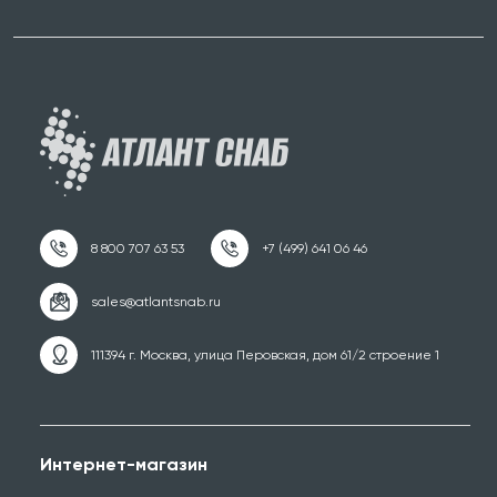
111394 г. Москва, улица Перовская, дом 61/2 строение 1
Интернет-магазин