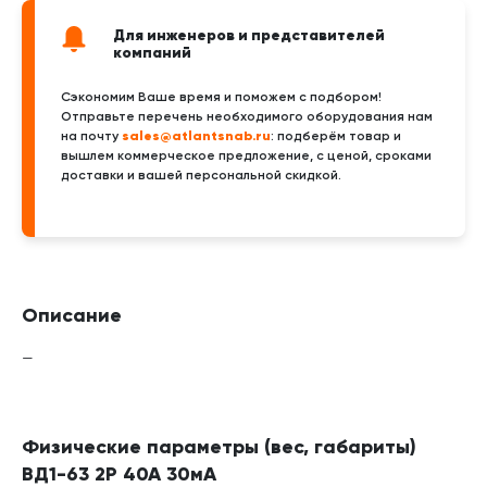
Для инженеров и представителей
компаний
Сэкономим Ваше время и поможем с подбором!
Отправьте перечень необходимого оборудования нам
sales@atlantsnab.ru
на почту
: подберём товар и
вышлем коммерческое предложение, с ценой, сроками
доставки и вашей персональной скидкой.
Описание
—
Физические параметры (вес, габариты)
ВД1-63 2Р 40А 30мА