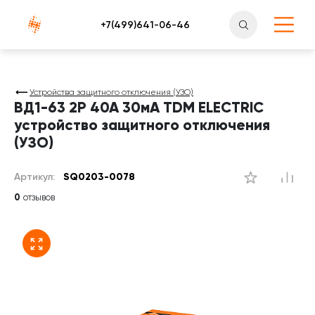
Атлантснаб
Устройства защитного отключения (УЗО)
ВД1-63 2Р 40А 30мА TDM ELECTRIC
устройство защитного отключения
(УЗО)
Артикул:
SQ0203-0078