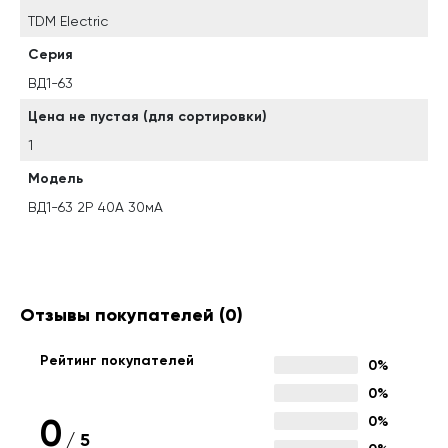
TDM Electric
Серия
ВД1-63
Цена не пустая (для сортировки)
1
Модель
ВД1-63 2Р 40А 30мА
Отзывы покупателей
(0)
Рейтинг покупателей
0%
0%
0
0%
/
5