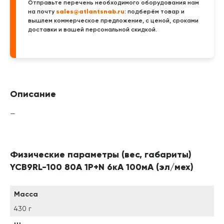
Отправьте перечень необходимого оборудования нам
sales@atlantsnab.ru
на почту
: подберём товар и
вышлем коммерческое предложение, с ценой, сроками
доставки и вашей персональной скидкой.
Описание
—
Физические параметры (вес, габариты)
YCB9RL-100 80А 1P+N 6кА 100мА (эл/мех)
Масса
430 г