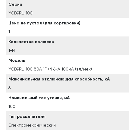
Серия
YCB9RL-100
Цена не пустая (для сортировки)
1
Количество полюсов
1+N
Модель
YCB9RL-100 80А 1P+N 6кА 100мА (эл/мех)
Максимальная отключающая способность, кА
6
Номинальный ток утечки, мА
100
Тип расцепителя
Электромеханический