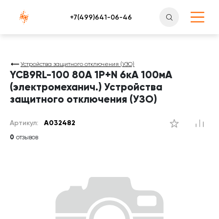
Атлантснаб
Устройства защитного отключения (УЗО)
YCB9RL-100 80А 1P+N 6кА 100мА
(электромеханич.) Устройства
защитного отключения (УЗО)
Артикул:
A032482