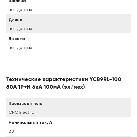
Ширина
нет данных
Длина
нет данных
Высота
нет данных
Технические характеристики YCB9RL-100
80А 1P+N 6кА 100мА (эл/мех)
Производитель
CNC Electric
Номинальный ток, А
80