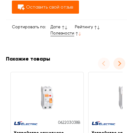
Оставить свой отзыв
Сортировать по:
Дате
Рейтингу
Полезности
Похожие товары
062203038B
Устройство защитного
Устройство защит