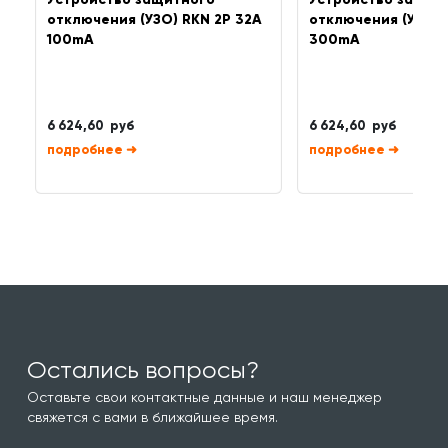
отключения (УЗО) RKN 2P 32A
отключения (УЗО) 
100mA
300mA
6 624,60 руб
6 624,60 руб
➜
➜
Остались вопросы?
Оставьте свои контактные данные и наш менеджер
свяжется с вами в ближайшее время.