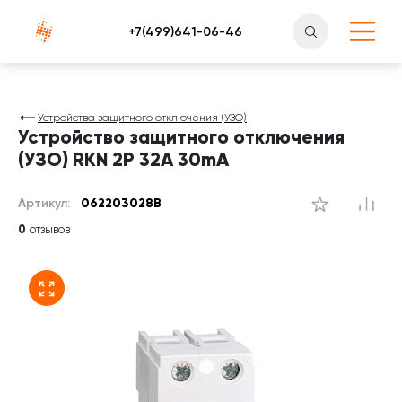
Атлантснаб
Устройства защитного отключения (УЗО)
Устройство защитного отключения
(УЗО) RKN 2P 32A 30mA
Артикул:
062203028B