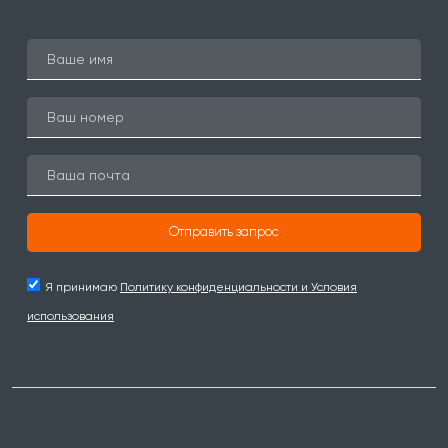
Отправить запрос
Я принимаю
Политику конфиденциальности и Условия
использования