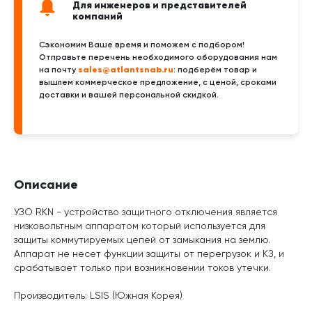
Для инженеров и представителей
компаний
Сэкономим Ваше время и поможем с подбором!
Отправьте перечень необходимого оборудования нам
sales@atlantsnab.ru
на почту
: подберём товар и
вышлем коммерческое предложение, с ценой, сроками
доставки и вашей персональной скидкой.
Описание
УЗО RKN - устройство защитного отключения является
низковольтным аппаратом который используется для
защиты коммутируемых цепей от замыкания на землю.
Аппарат не несет функции защиты от перегрузок и КЗ, и
срабатывает только при возникновении токов утечки.
Производитель: LSIS (Южная Корея)