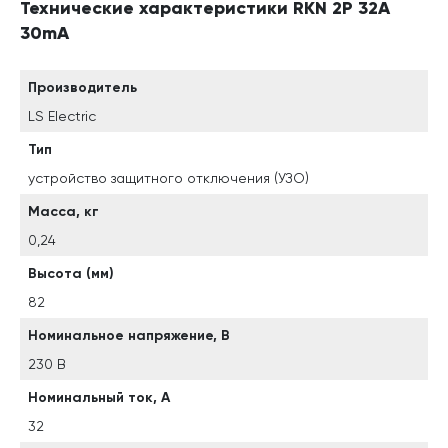
Технические характеристики RKN 2P 32A
30mA
Производитель
LS Electric
Тип
устройство защитного отключения (УЗО)
Масса, кг
0,24
Высота (мм)
82
Номинальное напряжение, В
230 В
Номинальный ток, А
32