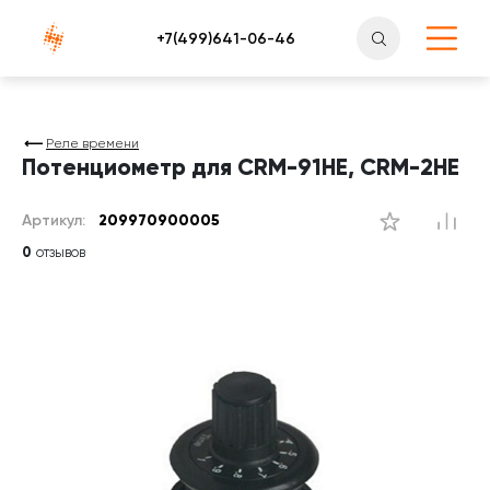
Атлантснаб
Реле времени
Потенциометр для CRM-91HE, CRM-2HE
Артикул:
209970900005