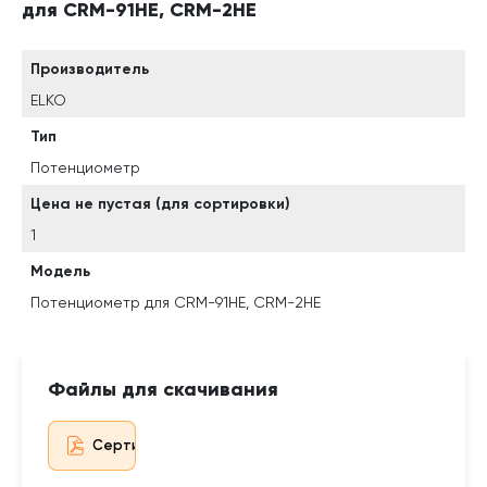
для CRM-91HE, CRM-2HE
Производитель
ELKO
Тип
Потенциометр
Цена не пустая (для сортировки)
1
Модель
Потенциометр для CRM-91HE, CRM-2HE
Файлы для скачивания
Сертификат дистрибьютора