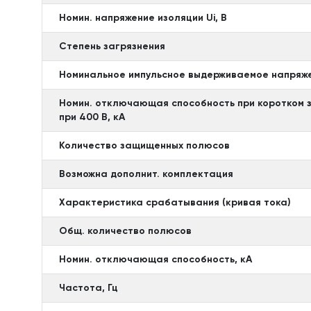
Номин. напряжение изоляции Ui, В
Степень загрязнения
Номинальное импульсное выдерживаемое напряже
Номин. отключающая способность при коротком з
при 400 В, кА
Количество защищенных полюсов
Возможна дополнит. комплектация
Характеристика срабатывания (кривая тока)
Общ. количество полюсов
Номин. отключающая способность, кА
Частота, Гц