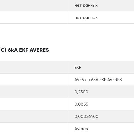
нет данных
нет данных
C) 6kA EKF AVERES
EKF
AV-6 до 63А EKF AVERES
0,2300
0,0855
0,00026400
Averes