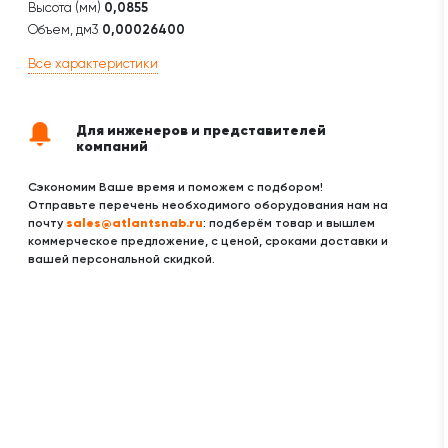
Высота (мм)
0,0855
Объем, дм3
0,00026400
Все характеристики
Для инженеров и представителей
компаний
Сэкономим Ваше время и поможем с подбором!
Отправьте перечень необходимого оборудования нам на
sales@atlantsnab.ru
почту
: подберём товар и вышлем
коммерческое предложение, с ценой, сроками доставки и
вашей персональной скидкой.