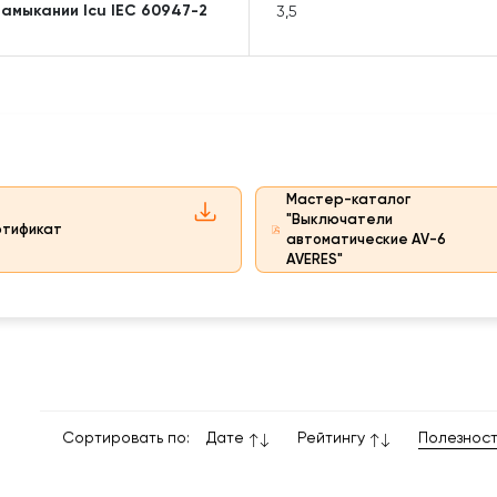
амыкании Icu IEC 60947-2
3,5
Мастер-каталог
"Выключатели
тификат
автоматические AV-6
AVERES"
Сортировать по:
Дате
Рейтингу
Полезнос