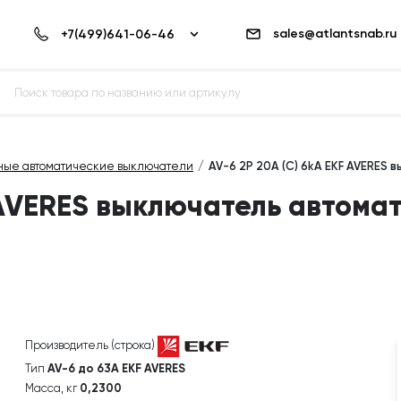
sales@atlantsnab.ru
ные автоматические выключатели
AV-6 2P 20A (C) 6kA EKF AVERES
 AVERES выключатель автомат
Производитель (строка)
Тип
AV-6 до 63А EKF AVERES
Масса, кг
0,2300