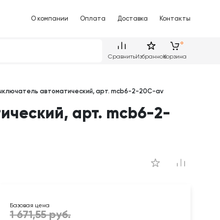
О компании
Оплата
Доставка
Контакты
Сравнить
Избранное
Корзина
 выключатель автоматический, арт. mcb6-2-20C-av
ический, арт. mcb6-2-