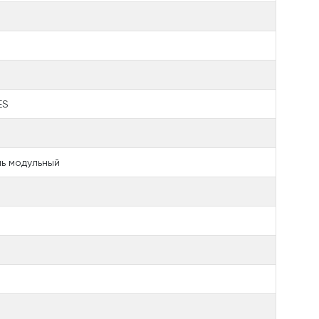
ES
ь модульный