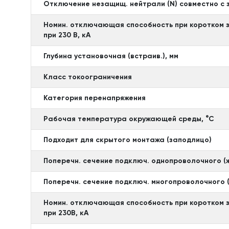
Отключение незащищ. нейтрали (N) совместно с
Номин. отключающая способность при коротком з
при 230 В, кА
Глубина установочная (встраив.), мм
Класс токоограничения
Категория перенапряжения
Рабочая температура окружающей среды, °C
Подходит для скрытого монтажа (заподлицо)
Поперечн. сечение подключ. однопроволочного (ж
Поперечн. сечение подключ. многопроволочного (
Номин. отключающая способность при коротком з
при 230В, кА