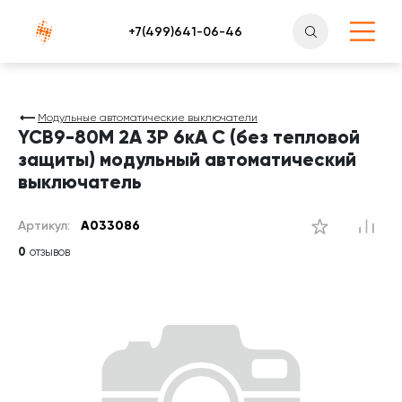
Атлантснаб
Модульные автоматические выключатели
YCB9-80M 2A 3P 6кА C (без тепловой
защиты) модульный автоматический
выключатель
Артикул:
A033086