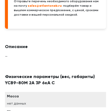
Отправьте перечень необходимого оборудования нам
sales@atlantsnab.ru
на почту
: подберём товар и
вышлем коммерческое предложение, с ценой, сроками
доставки и вашей персональной скидкой.
Описание
—
Физические параметры (вес, габариты)
YCB9-80M 2A 3P 6кА C
Масса
нет данных