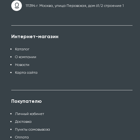
111394 г. Москва, улица Перовская, дом 61/2 строение 1
Интернет-магазин
Каталог
О компании
Новости
Карта сайта
Покупателю
Личный кабинет
Доставка
Пункты самовывоза
Оплата