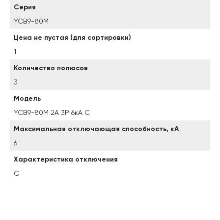
Серия
YCB9-80M
Цена не пустая (для сортировки)
1
Количество полюсов
3
Модель
YCB9-80M 2A 3P 6кА C
Максимальная отключающая способность, кА
6
Характеристика отключения
C