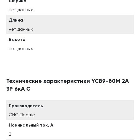
Ширина
нет данных
Длина
нет данных
Высота
нет данных
Технические характеристики YCB9-80M 2A
3P 6кА C
Производитель
CNC Electric
Номинальный ток, А
2