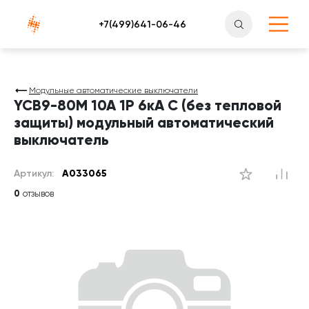
Атлантснаб
Модульные автоматические выключатели
YCB9-80M 10A 1P 6кА C (без тепловой
защиты) модульный автоматический
выключатель
Артикул:
A033065