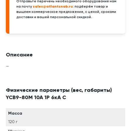
Отправьте перечень необходимого оборудования нам
sales@atlantsnab.ru
на почту
: подберём товар и
вышлем коммерческое предложение, с ценой, сроками
доставки и вашей персональной скидкой.
Описание
—
Физические параметры (вес, габариты)
YCB9-80M 10A 1P 6кА C
Масса
120 г