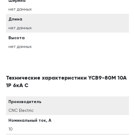
Ширина
нет данных
Длина
нет данных
Высота
нет данных
Технические характеристики YCB9-80M 10A
1P 6кА C
Производитель
CNC Electric
Номинальный ток, А
10