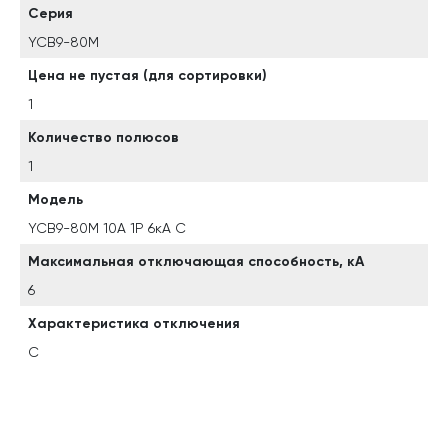
Серия
YCB9-80M
Цена не пустая (для сортировки)
1
Количество полюсов
1
Модель
YCB9-80M 10A 1P 6кА C
Максимальная отключающая способность, кА
6
Характеристика отключения
C