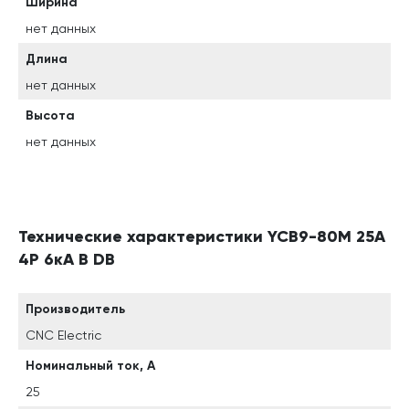
Ширина
нет данных
Длина
нет данных
Высота
нет данных
Технические характеристики YCB9-80M 25А
4P 6кА B DB
Производитель
CNC Electric
Номинальный ток, А
25