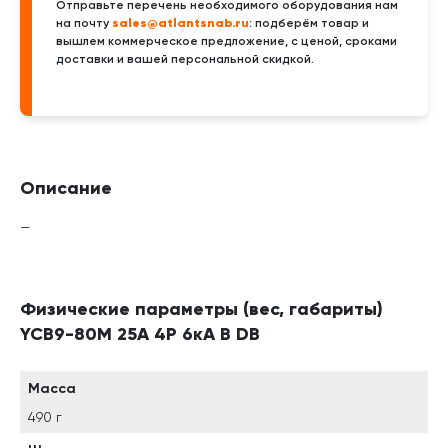
Отправьте перечень необходимого оборудования нам
sales@atlantsnab.ru
на почту
: подберём товар и
вышлем коммерческое предложение, с ценой, сроками
доставки и вашей персональной скидкой.
Описание
—
Физические параметры (вес, габариты)
YCB9-80M 25А 4P 6кА B DB
Масса
490 г