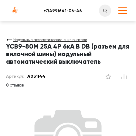
Атлантснаб
Модульные автоматические выключатели
YCB9-80M 25А 4P 6кА B DB (разъем для
вилочной шины) модульный
автоматический выключатель
Артикул:
A031144