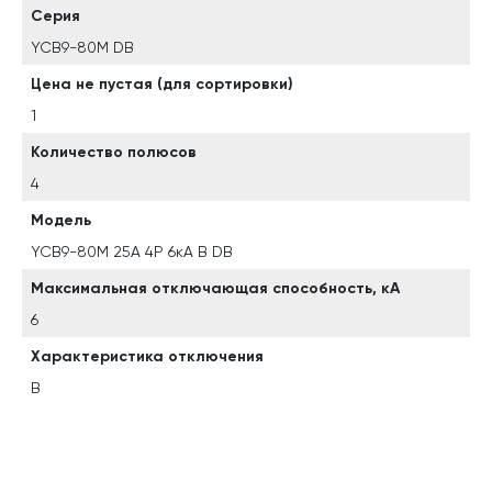
Серия
YCB9-80M DB
Цена не пустая (для сортировки)
1
Количество полюсов
4
Модель
YCB9-80M 25А 4P 6кА B DB
Максимальная отключающая способность, кА
6
Характеристика отключения
B