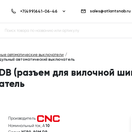
sales@atlantsnab.ru
ные автоматические выключатели
модульный автоматический выключатель
 DB (разъем для вилочной ш
атель
Производитель
Номинальный ток, А
10