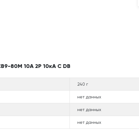
B9-80M 10А 2P 10кА C DB
240 г
нет данных
нет данных
нет данных