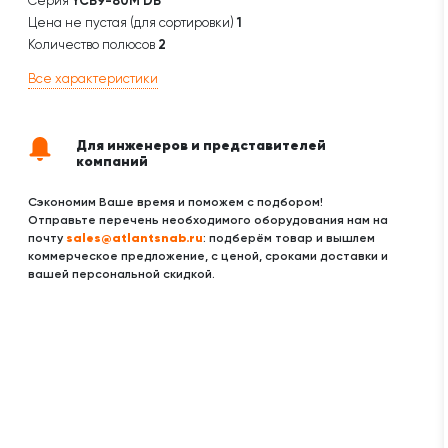
Серия
YCB9-80M DB
Цена не пустая (для сортировки)
1
Количество полюсов
2
Все характеристики
Для инженеров и представителей
компаний
Сэкономим Ваше время и поможем с подбором!
Отправьте перечень необходимого оборудования нам на
sales@atlantsnab.ru
почту
: подберём товар и вышлем
коммерческое предложение, с ценой, сроками доставки и
вашей персональной скидкой.