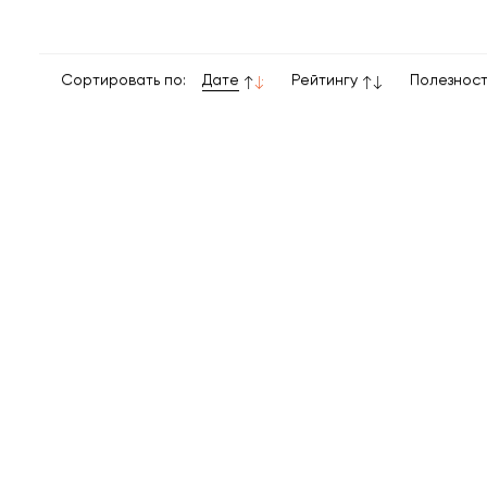
Сортировать по:
Дате
Рейтингу
Полезнос