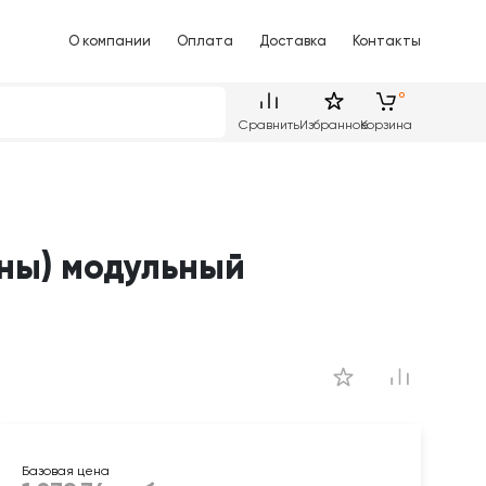
О компании
Оплата
Доставка
Контакты
Сравнить
Избранное
Корзина
ины) модульный