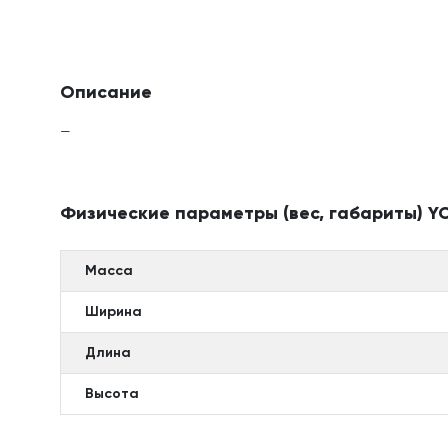
Описание
—
Физические параметры (вес, габариты) YC
Масса
Ширина
Длина
Высота