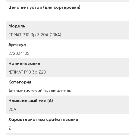
Цена не пустая (для сортировки)
—
Модель
ETIMAT P10 3p Z 20A (10kA)
Артикул
272034105
Наименование
*ETIMAT P10 3p Z20
Категория
Автоматический выключатель
Номинальный ток (A)
20A
Характеристика срабатывания
Z