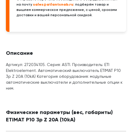
sales@atlantsnab.ru
на почту
: подберём товар и
вышлем коммерческое предложение, с ценой, сроками
доставки и вашей персональной скидкой.
Описание
Артикул: 272034105. Серия: ASTI. Производитель: ETI
Elektroelement. Автоматический выключатель ETIMAT P10
3p Z 20A (10kA) Категория оборудования: модульные
автоматические выключатели и дополнительные опции к
ним.
Физические параметры (вес, габариты)
ETIMAT P10 3p Z 20A (10kA)