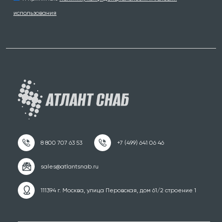
использования
111394 г. Москва, улица Перовская, дом 61/2 строение 1