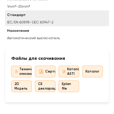
1mm²-25mm²
Стандарт
IEC/EN 60898-1,IEC 60947-2
Назначение
Автоматический выключатель
Файлы для скачивания
Техническое
Каталог
Сертификат дистрибьютора
Каталог
описание
ASTI
2D
CE
Eplan
Модель
декларация
file