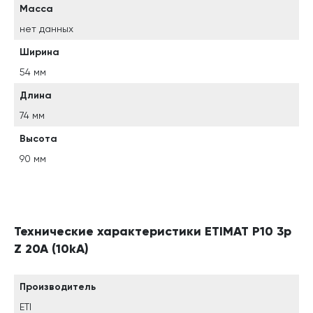
Масса
нет данных
Ширина
54 мм
Длина
74 мм
Высота
90 мм
Технические характеристики ETIMAT P10 3p
Z 20A (10kA)
Производитель
ETI