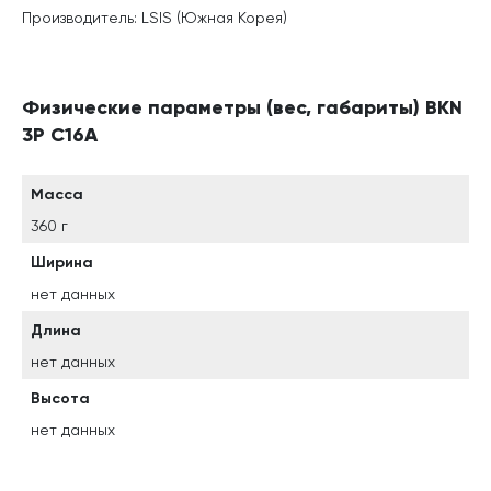
Производитель: LSIS (Южная Корея)
Физические параметры (вес, габариты) BKN
3P C16A
Масса
360 г
Ширина
нет данных
Длина
нет данных
Высота
нет данных