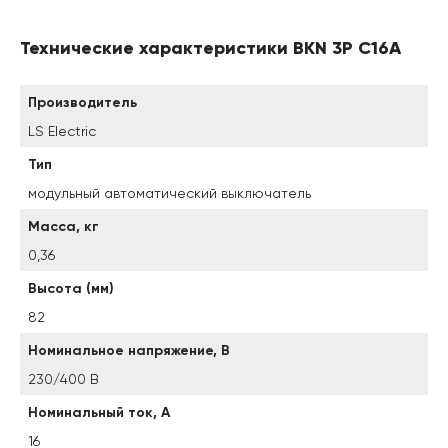
Технические характеристики BKN 3P C16A
Производитель
LS Electric
Тип
модульный автоматический выключатель
Масса, кг
0,36
Высота (мм)
82
Номинальное напряжение, В
230/400 В
Номинальный ток, А
16