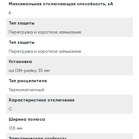
Максимальная отключающая способность, кА
6
Тип защиты
Перегрузка и короткое замыкание
Тип защиты
Перегрузка и короткое замыкание
Установка
на DIN-рейку 35 мм
Тип расцепителя
Термомагнитный
Характеристика отключения
C
Ширина полюса
17,8 мм
Электрическая стойкость