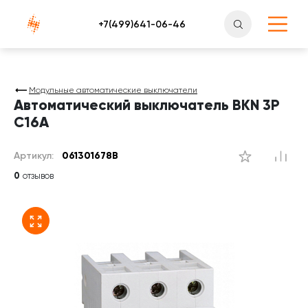
Атлантснаб
Модульные автоматические выключатели
Автоматический выключатель BKN 3P
C16A
Артикул:
061301678B