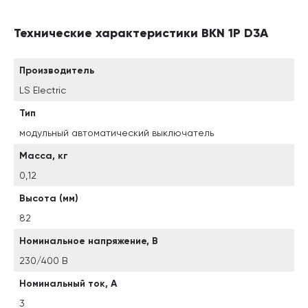
Технические характеристики BKN 1P D3A
Производитель
LS Electric
Тип
модульный автоматический выключатель
Масса, кг
0,12
Высота (мм)
82
Номинальное напряжение, В
230/400 В
Номинальный ток, А
3