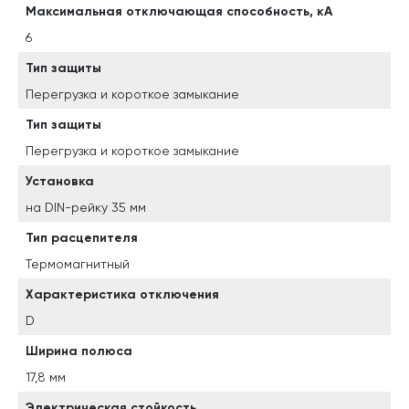
Максимальная отключающая способность, кА
6
Тип защиты
Перегрузка и короткое замыкание
Тип защиты
Перегрузка и короткое замыкание
Установка
на DIN-рейку 35 мм
Тип расцепителя
Термомагнитный
Характеристика отключения
D
Ширина полюса
17,8 мм
Электрическая стойкость