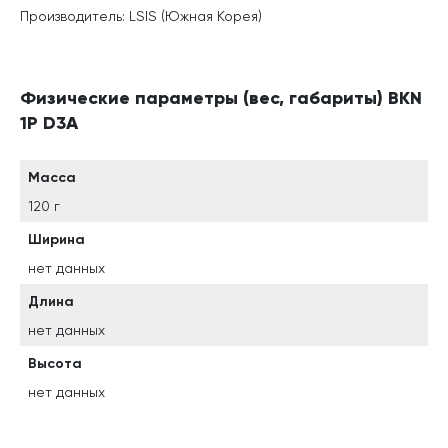
Производитель: LSIS (Южная Корея)
Физические параметры (вес, габариты) BKN
1P D3A
Масса
120 г
Ширина
нет данных
Длина
нет данных
Высота
нет данных