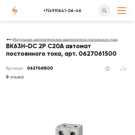
Атлантснаб
Модульные автоматические выключатели постоянного тока
BK63H-DC 2P C20A автомат
постоянного тока, арт. 0627061500
Артикул:
0627061500