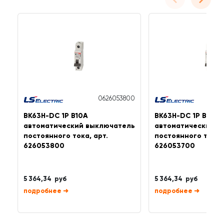
0626053800
BK63H-DC 1P B10A
BK63H-DC 1P B6A
автоматический выключатель
автоматический в
постоянного тока, арт.
постоянного тока, 
626053800
626053700
5 364,34 руб
5 364,34 руб
➜
➜