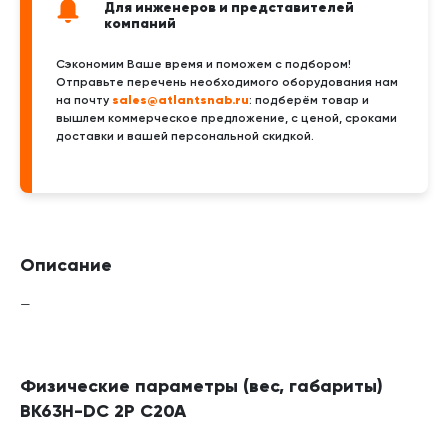
Для инженеров и представителей
компаний
Сэкономим Ваше время и поможем с подбором!
Отправьте перечень необходимого оборудования нам
sales@atlantsnab.ru
на почту
: подберём товар и
вышлем коммерческое предложение, с ценой, сроками
доставки и вашей персональной скидкой.
Описание
—
Физические параметры (вес, габариты)
BK63H-DC 2P C20A