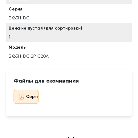
Серия
BK63H-DC
Цена не пустая (для сортировки)
1
Модель
BK63H-DC 2P C20A
Файлы для скачивания
Сертификат дистрибьютора