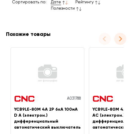
Сортировать по:
Дате
Рейтингу
Полезности
Похожие товары
A031788
YCB9LE-80M 4А 2P 6кА 100мА
YCB9LE-80M 4А 2P
D A (электрон.)
AC (электрон.)
дифференциальный
дифференциальны
автоматический выключатель
автоматический в