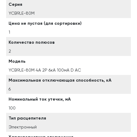
Серия
YCB9LE-80M
Цена не пустая (для сортировки)
1
Количество полюсов
2
Модель
YCB9LE-80M 4А 2P 6кА 100мА D AC
Максимальная отключающая способность, кА
6
Номинальный ток утечки, мА
100
Тип расцепителя
Электронный