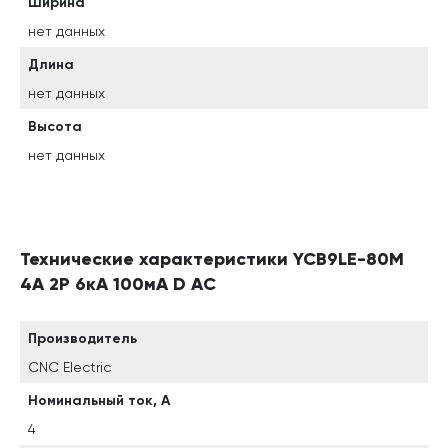
Ширина
нет данных
Длина
нет данных
Высота
нет данных
Технические характеристики YCB9LE-80M
4А 2P 6кА 100мА D AC
Производитель
CNC Electric
Номинальный ток, А
4