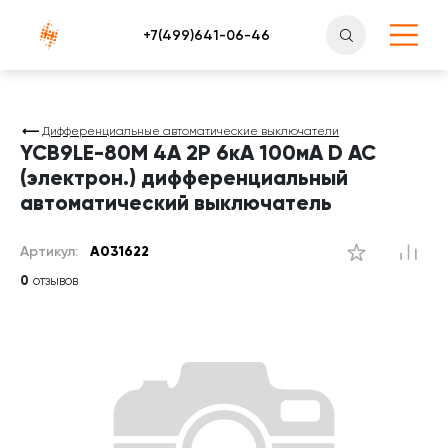
Атлантснаб
Дифференциальные автоматические выключатели
YCB9LE-80M 4А 2P 6кА 100мА D AC
(электрон.) дифференциальный
автоматический выключатель
Артикул:
A031622