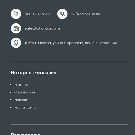
111394 г. Москва, улица Перовская, дом 61/2 строение 1
Интернет-магазин
Каталог
О компании
Новости
Карта сайта
Покупателю