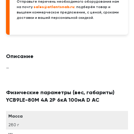
Отправьте перечень необходимого оборудования нам
sales@atlantsnab.ru
на почту
: подберём товар и
вышлем коммерческое предложение, с ценой, сроками
доставки и вашей персональной скидкой.
Описание
—
Физические параметры (вес, габариты)
YCB9LE-80M 4А 2P 6кА 100мА D AC
Масса
280 г