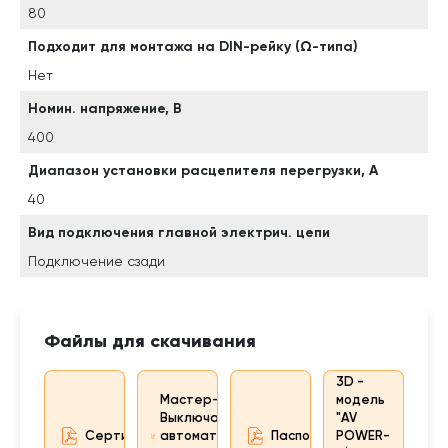
80
Подходит для монтажа на DIN-рейку (Ω-типа)
Нет
Номин. напряжение, В
400
Диапазон установки расцепителя перегрузки, А
40
Вид подключения главной электрич. цепи
Подключение сзади
Файлы для скачивания
3D -
Мастер-каталог.
модель
Выключатели
"AV
Сертификат
автоматические
Паспорт
POWER-