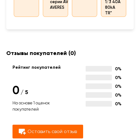
серии AV Power
1/3 40А
AVERES
80kA
TR"
Отзывы покупателей
(0)
Рейтинг покупателей
0%
0%
0
0%
/
5
0%
На основе 1 оценок
0%
покупателей
Оставить свой отзыв