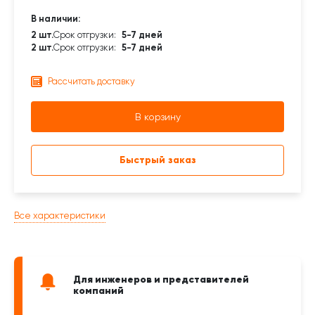
В наличии:
2 шт.
Срок отгрузки:
5-7 дней
2 шт.
Срок отгрузки:
5-7 дней
Рассчитать доставку
В корзину
Быстрый заказ
Все характеристики
Для инженеров и представителей
компаний