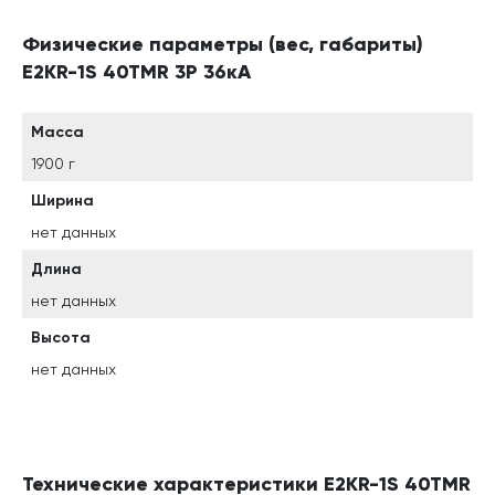
Физические параметры (вес, габариты)
E2KR-1S 40TMR 3P 36кА
Масса
1900 г
Ширина
нет данных
Длина
нет данных
Высота
нет данных
Технические характеристики E2KR-1S 40TMR