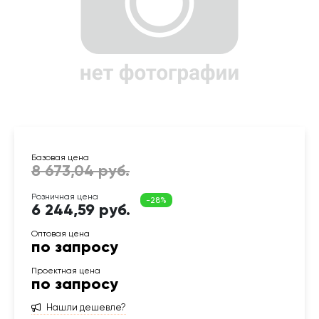
6 244,59 руб.
по запросу
по запросу
Нашли дешевле?