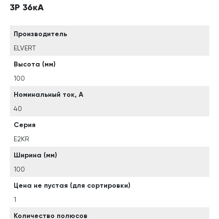
3P 36кА
Производитель
ELVERT
Высота (мм)
100
Номинальный ток, А
40
Серия
E2KR
Ширина (мм)
100
Цена не пустая (для сортировки)
1
Количество полюсов