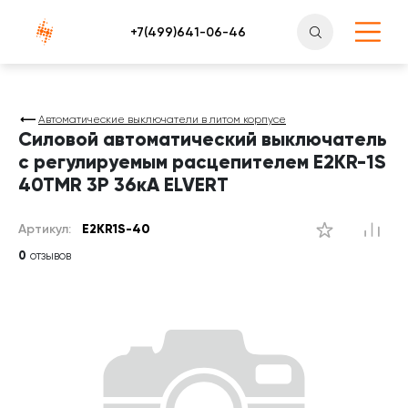
Атлантснаб
Автоматические выключатели в литом корпусе
Силовой автоматический выключатель
c регулируемым расцепителем E2KR-1S
40TMR 3P 36кА ELVERT
Артикул:
E2KR1S-40