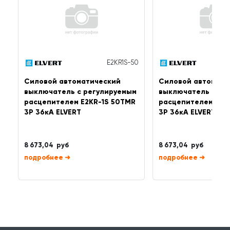
E2KR1S-50
Силовой автоматический
Силовой автомати
выключатель с регулируемым
выключатель с ре
расцепителем E2KR-1S 50TMR
расцепителем E2K
3P 36кА ELVERT
3P 36кА ELVERT
8 673,04 руб
8 673,04 руб
➜
➜