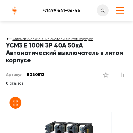
Атлантснаб
Автоматические выключатели в литом корпусе
YCM3 E 100N 3P 40A 50кА
Автоматический выключатель в литом
корпусе
Артикул:
B030512