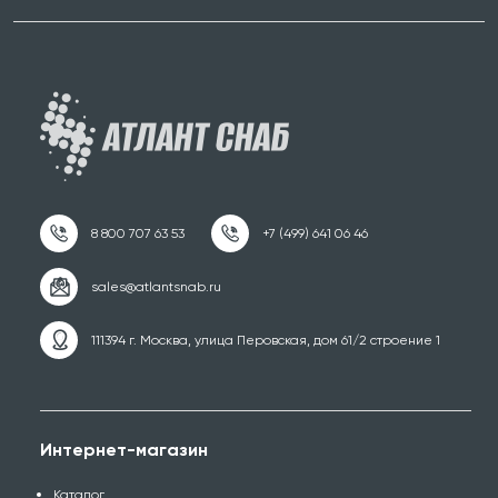
111394 г. Москва, улица Перовская, дом 61/2 строение 1
Интернет-магазин
Каталог