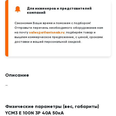
Для инженеров и представителей
компаний
Сэкономим Ваше время и поможем с подбором!
Отправьте перечень необходимого оборудования нам
sales@atlantsnab.ru
на почту
: подберём товар и
вышлем коммерческое предложение, с ценой, сроками
доставки и вашей персональной скидкой.
Описание
—
Физические параметры (вес, габариты)
YCM3 E 100N 3P 40A 50кА