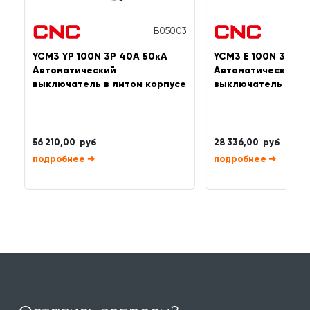
B05003
YCM3 YP 100N 3P 40А 50кА
YCM3 E 100N 3P 10
Автоматический
Автоматический
выключатель в литом корпусе
выключатель в ли
56 210,00 руб
28 336,00 руб
➜
➜