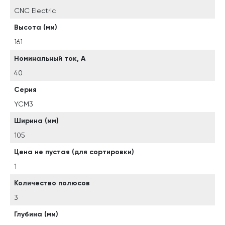
CNC Electric
Высота (мм)
161
Номинальный ток, А
40
Серия
YCM3
Ширина (мм)
105
Цена не пустая (для сортировки)
1
Количество полюсов
3
Глубина (мм)