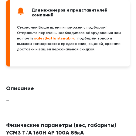
Для инженеров и представителей
компаний
Сэкономим Ваше время и поможем с подбором!
Отправьте перечень необходимого оборудования нам
sales@atlantsnab.ru
на почту
: подберём товар и
вышлем коммерческое предложение, с ценой, сроками
доставки и вашей персональной скидкой.
Описание
—
Физические параметры (вес, габариты)
YCM3 T/A 160H 4P 100А 85кА