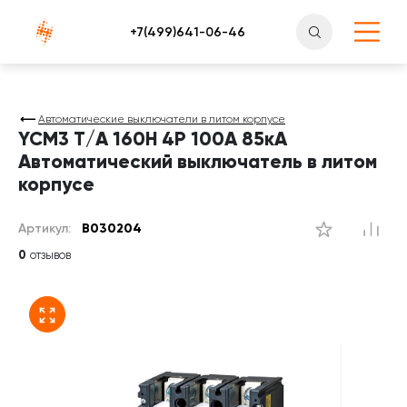
Атлантснаб
Автоматические выключатели в литом корпусе
YCM3 T/A 160H 4P 100А 85кА
Автоматический выключатель в литом
корпусе
Артикул:
B030204