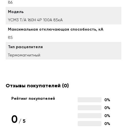
86
Модель
YCM3 T/A 160H 4P 100А 85кА
Максимальная отключающая способность, кА
85
Тип расцепителя
Термомагнитный
Отзывы покупателей
(0)
Рейтинг покупателей
0%
0%
0
0%
/
5
0%