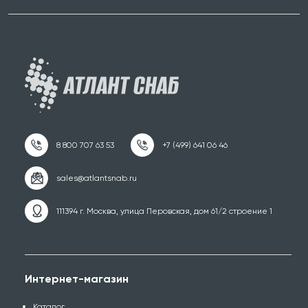
111394 г. Москва, улица Перовская, дом 61/2 строение 1
Интернет-магазин
Каталог