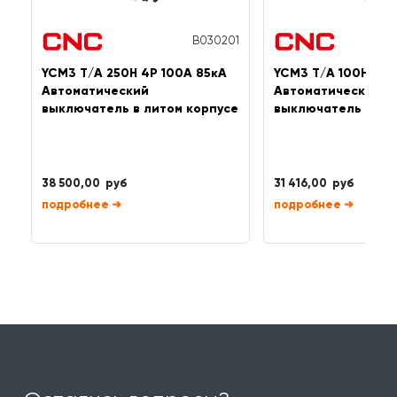
B030201
YCM3 T/A 250H 4P 100А 85кА
YCM3 T/A 100H 4P 
Автоматический
Автоматический
выключатель в литом корпусе
выключатель в ли
38 500,00 руб
31 416,00 руб
➜
➜