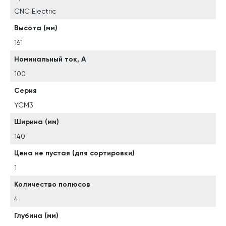
CNC Electric
Высота (мм)
161
Номинальный ток, А
100
Серия
YCM3
Ширина (мм)
140
Цена не пустая (для сортировки)
1
Количество полюсов
4
Глубина (мм)