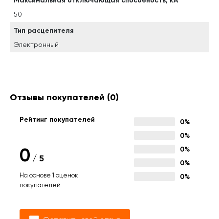
Максимальная отключающая способность, кА
50
Тип расцепителя
Электронный
Отзывы покупателей
(0)
Рейтинг покупателей
0%
0%
0
0%
/
5
0%
На основе 1 оценок
0%
покупателей