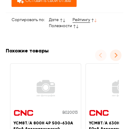
Оставить свой отзыв
Сортировать по:
Дате
Рейтингу
Полезности
Похожие товары
B020013
YCM8T/A 800H 4P 500-630A
YCM8T/A 630H 4P 
50кА Автоматический
50кА Автоматичес