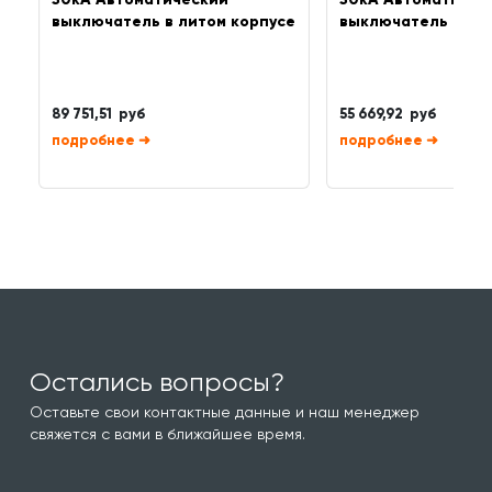
выключатель в литом корпусе
выключатель в ли
89 751,51 руб
55 669,92 руб
➜
➜
Остались вопросы?
Оставьте свои контактные данные и наш менеджер
свяжется с вами в ближайшее время.