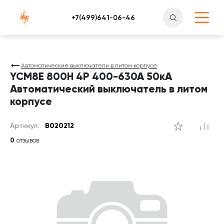
Атлантснаб
Автоматические выключатели в литом корпусе
YCM8E 800H 4P 400-630A 50кА
Автоматический выключатель в литом
корпусе
Артикул:
B020212