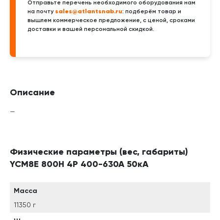
Отправьте перечень необходимого оборудования нам
sales@atlantsnab.ru
на почту
: подберём товар и
вышлем коммерческое предложение, с ценой, сроками
доставки и вашей персональной скидкой.
Описание
—
Физические параметры (вес, габариты)
YCM8E 800H 4P 400-630A 50кА
Масса
11350 г