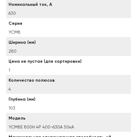
Номинальный ток, А
630
Серия
YCM8
Ширина (мм)
280
Цена не пустая (для сортировки)
1
Количество полюсов
4
Глубина (мм)
103
Модель
YCM8E 800H 4P 400-630A 50кА