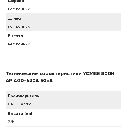
Ширина
нет данных
Длина
нет данных
Высота
нет данных
Технические характеристики YCM8E 800H
4P 400-630A 50кА
Производитель
CNC Electric
Высота (мм)
275