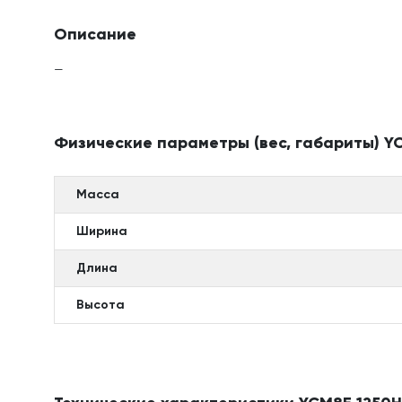
Описание
—
Физические параметры (вес, габариты) YC
Масса
Ширина
Длина
Высота