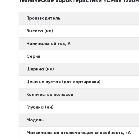
Технические характеристики YCM8E 1250H
Производитель
Высота (мм)
Номинальный ток, А
Серия
Ширина (мм)
Цена не пустая (для сортировки)
Количество полюсов
Глубина (мм)
Модель
Максимальная отключающая способность, кА