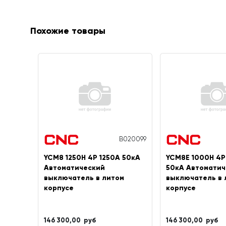
Похожие товары
B020099
YCM8 1250H 4P 1250A 50кА
YCM8E 1000H 4P
Автоматический
50кА Автоматич
выключатель в литом
выключатель в 
корпусе
корпусе
146 300,00 руб
146 300,00 руб