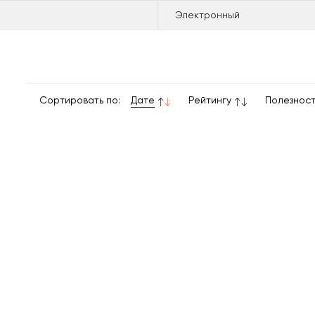
Электронный
Сортировать по:
Дате
Рейтингу
Полезнос