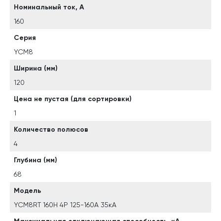
Номинальный ток, А
160
Серия
YCM8
Ширина (мм)
120
Цена не пустая (для сортировки)
1
Количество полюсов
4
Глубина (мм)
68
Модель
YCM8RT 160H 4P 125-160A 35кА