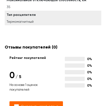
Максимальная отключающая способность, кА
35
Тип расцепителя
Термомагнитный
Отзывы покупателей
(0)
Рейтинг покупателей
0%
0%
0
0%
/
5
0%
На основе 1 оценок
0%
покупателей