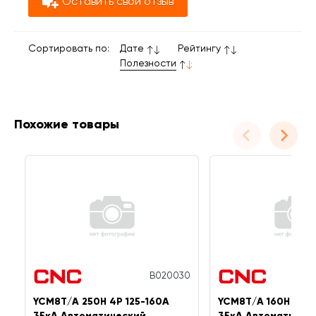
Оставить свой отзыв
Сортировать по:
Дате
Рейтингу
Полезности
Похожие товары
B020030
YCM8T/A 250H 4P 125-160A
YCM8T/A 160H 4P 1
35кА Автоматический
35кА Автоматичес