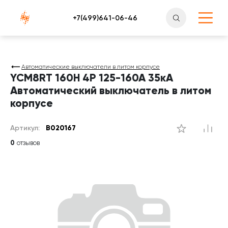
Атлантснаб
Автоматические выключатели в литом корпусе
YCM8RT 160H 4P 125-160A 35кА
Автоматический выключатель в литом
корпусе
Артикул:
B020167