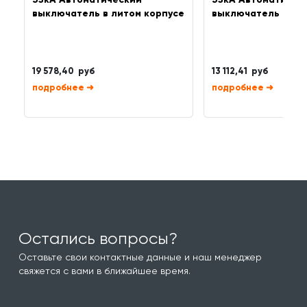
выключатель в литом корпусе
выключатель в ли
19 578,40 руб
13 112,41 руб
➜
➜
Остались вопросы?
Оставьте свои контактные данные и наш менеджер
свяжется с вами в ближайшее время.