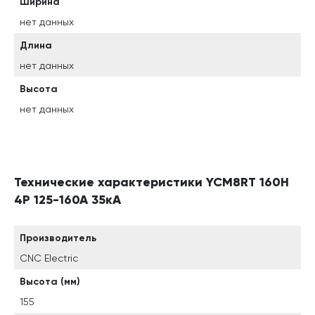
Ширина
нет данных
Длина
нет данных
Высота
нет данных
Технические характеристики YCM8RT 160H
4P 125-160A 35кА
Производитель
CNC Electric
Высота (мм)
155