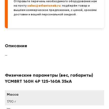
Отправьте перечень необходимого оборудования нам
sales@atlantsnab.ru
на почту
: подберём товар и
вышлем коммерческое предложение, с ценой, сроками
доставки и вашей персональной скидкой.
Описание
—
Физические параметры (вес, габариты)
YCM8RT 160H 4P 125-160A 35кА
Масса
1790 г