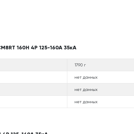
M8RT 160H 4P 125-160A 35кА
1790 г
нет данных
нет данных
нет данных