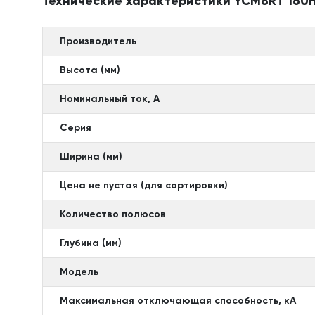
Технические характеристики YCM8RT 160H
Производитель
Высота (мм)
Номинальный ток, А
Серия
Ширина (мм)
Цена не пустая (для сортировки)
Количество полюсов
Глубина (мм)
Модель
Максимальная отключающая способность, кА