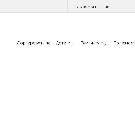
Термомагнитный
Сортировать по:
Дате
Рейтингу
Полезнос