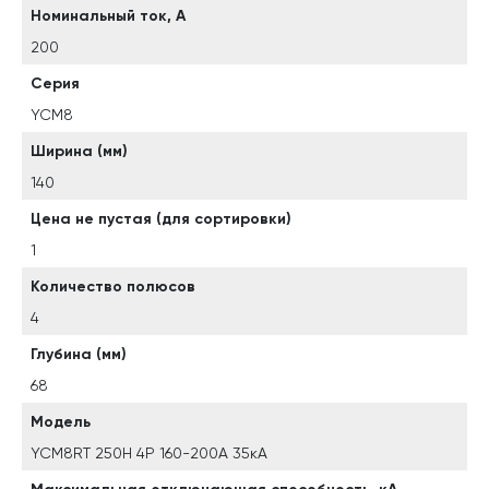
Номинальный ток, А
200
Серия
YCM8
Ширина (мм)
140
Цена не пустая (для сортировки)
1
Количество полюсов
4
Глубина (мм)
68
Модель
YCM8RT 250H 4P 160-200A 35кА