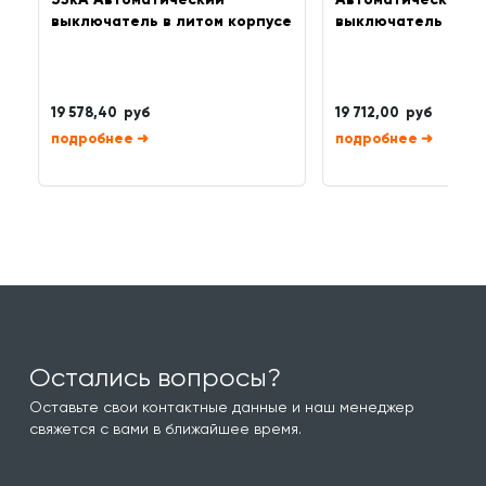
выключатель в литом корпусе
выключатель в ли
19 578,40 руб
19 712,00 руб
➜
➜
Остались вопросы?
Оставьте свои контактные данные и наш менеджер
свяжется с вами в ближайшее время.