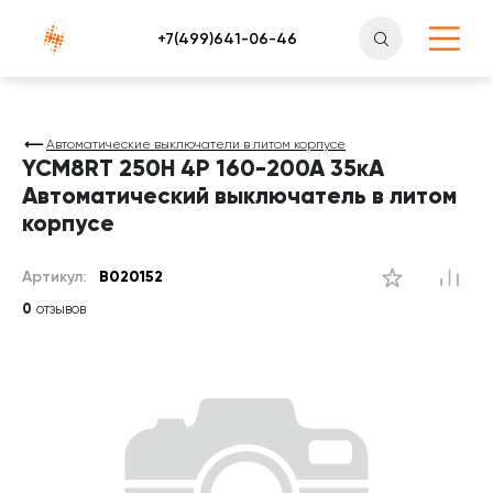
Атлантснаб
Автоматические выключатели в литом корпусе
YCM8RT 250H 4P 160-200A 35кА
Автоматический выключатель в литом
корпусе
Артикул:
B020152