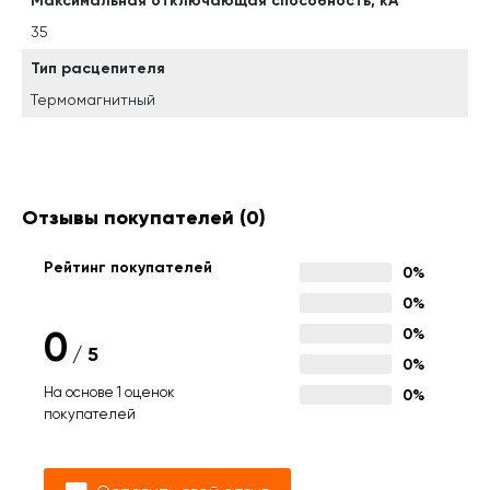
Максимальная отключающая способность, кА
35
Тип расцепителя
Термомагнитный
Отзывы покупателей
(0)
Рейтинг покупателей
0%
0%
0
0%
/
5
0%
На основе 1 оценок
0%
покупателей