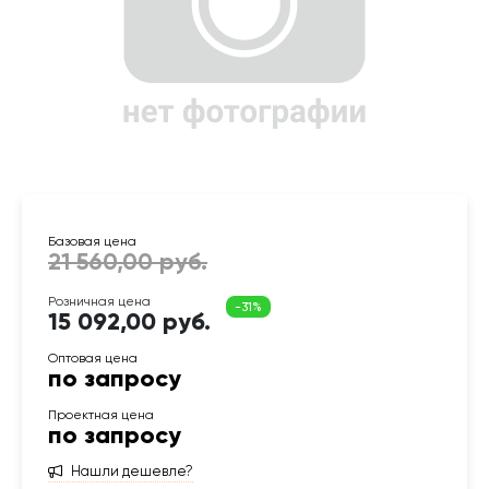
15 092,00 руб.
по запросу
по запросу
Нашли дешевле?