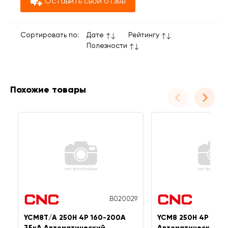
Оставить свой отзыв
Сортировать по:
Дате
Рейтингу
Полезности
Похожие товары
B020029
YCM8T/A 250H 4P 160-200A
YCM8 250H 4P 200
35кА Автоматический
Автоматический