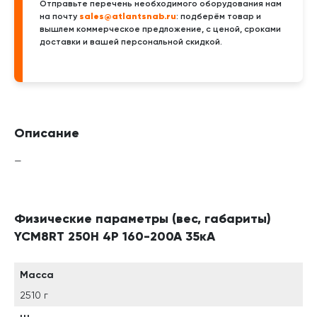
Отправьте перечень необходимого оборудования нам
sales@atlantsnab.ru
на почту
: подберём товар и
вышлем коммерческое предложение, с ценой, сроками
доставки и вашей персональной скидкой.
Описание
—
Физические параметры (вес, габариты)
YCM8RT 250H 4P 160-200A 35кА
Масса
2510 г