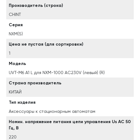
Производитель (строка)
CHINT
Серия
NXM(S)
Цена не пустая (для сортировки)
1
Модель
UVT-M6 A1 L для NXM-1000 AC230V (левый) (R)
Страна производитель
КИТАЙ
Тип изделия
Аксессуары к стационарным автоматам
Номин. напряжение питания цепи управления Us AC 50
Гц, В
220