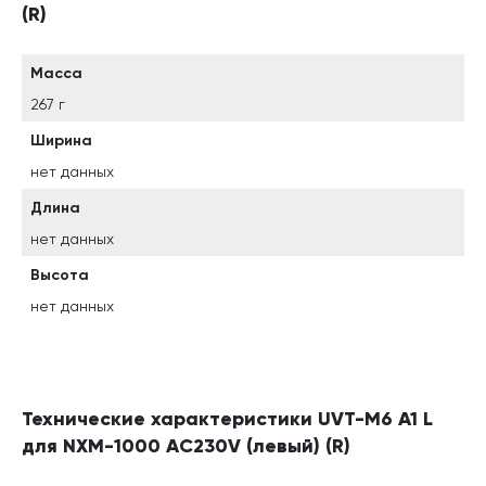
(R)
Масса
267 г
Ширина
нет данных
Длина
нет данных
Высота
нет данных
Технические характеристики UVT-M6 A1 L
для NXM-1000 AC230V (левый) (R)