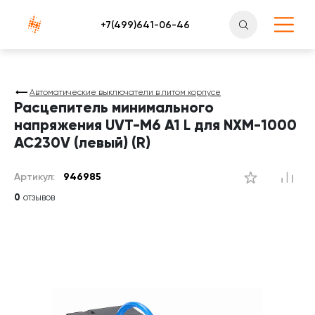
Атлантснаб
Автоматические выключатели в литом корпусе
Расцепитель минимального
напряжения UVT-M6 A1 L для NXM-1000
AC230V (левый) (R)
Артикул:
946985