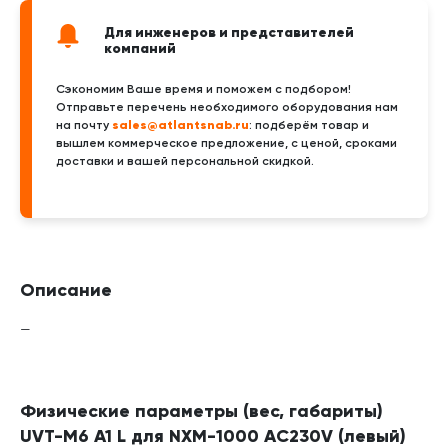
Для инженеров и представителей
компаний
Сэкономим Ваше время и поможем с подбором!
Отправьте перечень необходимого оборудования нам
sales@atlantsnab.ru
на почту
: подберём товар и
вышлем коммерческое предложение, с ценой, сроками
доставки и вашей персональной скидкой.
Описание
—
Физические параметры (вес, габариты)
UVT-M6 A1 L для NXM-1000 AC230V (левый)