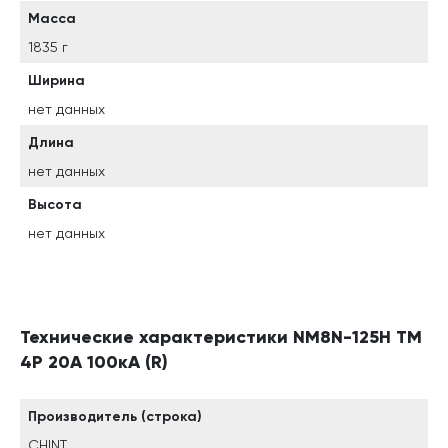
Масса
1835 г
Ширина
нет данных
Длина
нет данных
Высота
нет данных
Технические характеристики NM8N-125H TM
4P 20А 100кА (R)
Производитель (строка)
CHINT