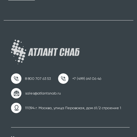
111394 г. Москва, улица Перовская, дом 61/2 строение 1