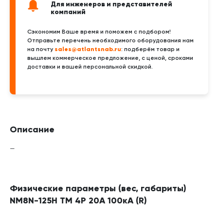
Для инженеров и представителей
компаний
Сэкономим Ваше время и поможем с подбором!
Отправьте перечень необходимого оборудования нам
sales@atlantsnab.ru
на почту
: подберём товар и
вышлем коммерческое предложение, с ценой, сроками
доставки и вашей персональной скидкой.
Описание
—
Физические параметры (вес, габариты)
NM8N-125H TM 4P 20А 100кА (R)