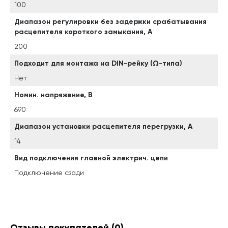
100
Диапазон регулировки без задержки срабатывания
расцепителя короткого замыкания, А
200
Подходит для монтажа на DIN-рейку (Ω-типа)
Нет
Номин. напряжение, В
690
Диапазон установки расцепителя перегрузки, А
14
Вид подключения главной электрич. цепи
Подключение сзади
Отзывы покупателей
(0)