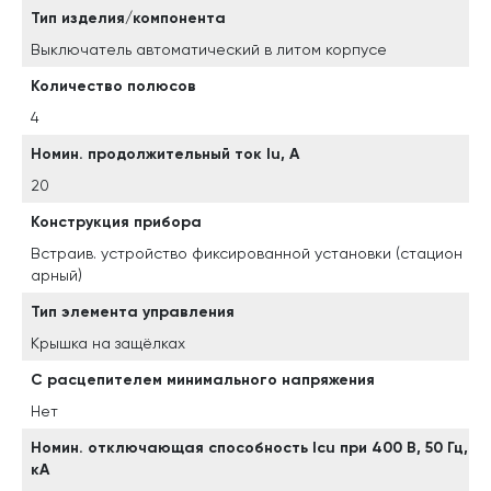
Тип изделия/компонента
Выключатель автоматический в литом корпусе
Количество полюсов
4
Номин. продолжительный ток Iu, А
20
Конструкция прибора
Встраив. устройство фиксированной установки (стацион
арный)
Тип элемента управления
Крышка на защёлках
С расцепителем минимального напряжения
Нет
Номин. отключающая способность Icu при 400 В, 50 Гц,
кА