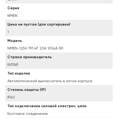
Серия
NM8N
Цена не пустая (для сортировки)
1
Модель
NM8N-125H TM 4P 20А 100кА (R)
Страна производитель
КИТАЙ
Тип изделия
Автоматический выключатель в литом корпусе
Степень защиты (IP)
IP40
Тип подключения силовой электрич. цепи
Болтовое соединение